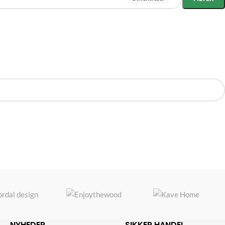
NYHEDER
SIKKER HANDEL