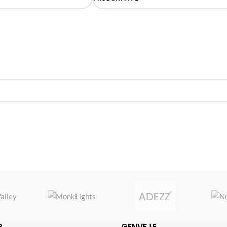
R
GENVEJE