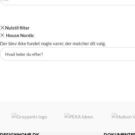
Nulstil filter
House Nordic
Der blev ikke fundet nogle varer, der matcher dit valg.
DESIGNHOME.DK
DOKUMENTE