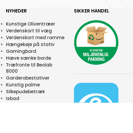
NYHEDER
SIKKER HANDEL
Kunstige Oliventræer
Verdenskort til væg
Verdenskort med ramme
Hængekøje på stativ
Gamingbord
Hæve sænke borde
Træfronte til Beolab
8000
Garderobestativer
Kunstig palme
Silkepudebetræk
Isbad
 31266947