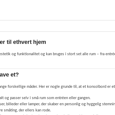
r til ethvert hjem
stetik og funktionalitet og kan bruges i stort set alle rum – fra entr
have et?
ge forskellige måder. Her er nogle grunde til, at et konsolbord er et
lt og passer selv i små rum som entréen eller gangen.
, billeder eller lamper, der skaber en personlig og hyggelig stemni
e småting, der ellers kan rode.