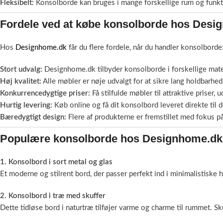
Fleksibelt:
Konsolborde kan bruges i mange forskellige rum og funkt
Fordele ved at købe konsolborde hos Desi
Hos
Designhome.dk
får du flere fordele, når du handler konsolborde
Stort udvalg:
Designhome.dk tilbyder konsolborde i forskellige materi
Høj kvalitet:
Alle møbler er nøje udvalgt for at sikre lang holdbarhed
Konkurrencedygtige priser:
Få stilfulde møbler til attraktive priser
Hurtig levering:
Køb online og få dit konsolbord leveret direkte til 
Bæredygtigt design:
Flere af produkterne er fremstillet med fokus p
Populære konsolborde hos Designhome.dk
1. Konsolbord i sort metal og glas
Et moderne og stilrent bord, der passer perfekt ind i minimalistiske 
2. Konsolbord i træ med skuffer
Dette tidløse bord i naturtræ tilføjer varme og charme til rummet.