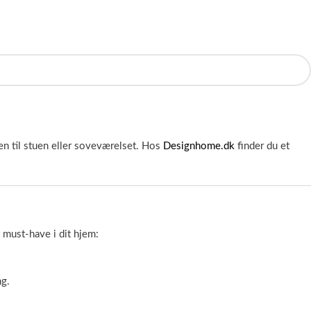
éen til stuen eller soveværelset. Hos
Designhome.dk
finder du et
 must-have i dit hjem:
ng.