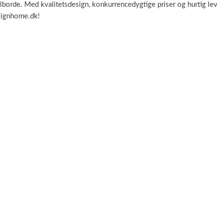
borde. Med kvalitetsdesign, konkurrencedygtige priser og hurtig lever
esignhome.dk!