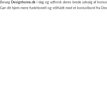
Besøg
Designhome.dk
i dag og udforsk deres brede udvalg af konsol
Gør dit hjem mere funktionelt og stilfuldt med et konsolbord fra D