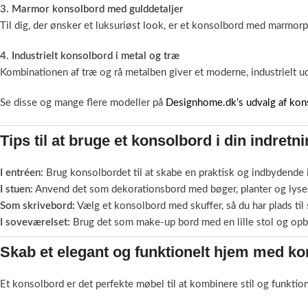
3. Marmor konsolbord med gulddetaljer
Til dig, der ønsker et luksuriøst look, er et konsolbord med marmorpla
4. Industrielt konsolbord i metal og træ
Kombinationen af træ og rå metalben giver et moderne, industrielt ud
Se disse og mange flere modeller på
Designhome.dk’s udvalg af kon
Tips til at bruge et konsolbord i din indretn
I entréen:
Brug konsolbordet til at skabe en praktisk og indbydende in
I stuen:
Anvend det som dekorationsbord med bøger, planter og lysest
Som skrivebord:
Vælg et konsolbord med skuffer, så du har plads til
I soveværelset:
Brug det som make-up bord med en lille stol og opb
Skab et elegant og funktionelt hjem med k
Et konsolbord er det perfekte møbel til at kombinere stil og funktio