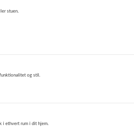
ler stuen.
nktionalitet og stil.
i ethvert rum i dit hjem.