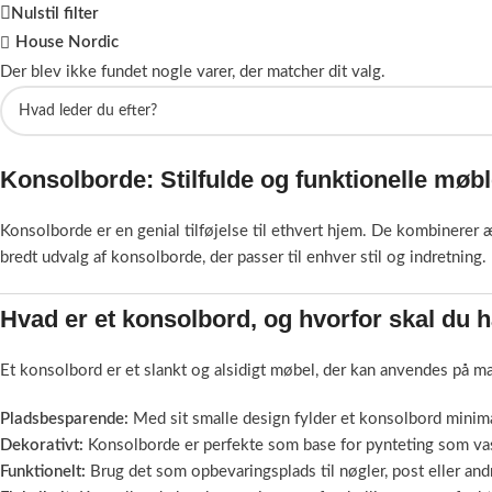
Nulstil filter
House Nordic
Der blev ikke fundet nogle varer, der matcher dit valg.
Konsolborde: Stilfulde og funktionelle møble
Konsolborde er en genial tilføjelse til ethvert hjem. De kombinerer æ
bredt udvalg af konsolborde, der passer til enhver stil og indretning.
Hvad er et konsolbord, og hvorfor skal du 
Et konsolbord er et slankt og alsidigt møbel, der kan anvendes på man
Pladsbesparende:
Med sit smalle design fylder et konsolbord minima
Dekorativt:
Konsolborde er perfekte som base for pynteting som vaser
Funktionelt:
Brug det som opbevaringsplads til nøgler, post eller andr