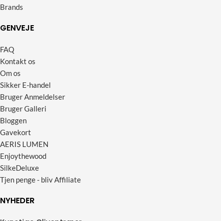
Brands
GENVEJE
FAQ
Kontakt os
Om os
Sikker E-handel
Bruger Anmeldelser
Bruger Galleri
Bloggen
Gavekort
AERIS LUMEN
Enjoythewood
SilkeDeluxe
Tjen penge - bliv Affiliate
NYHEDER