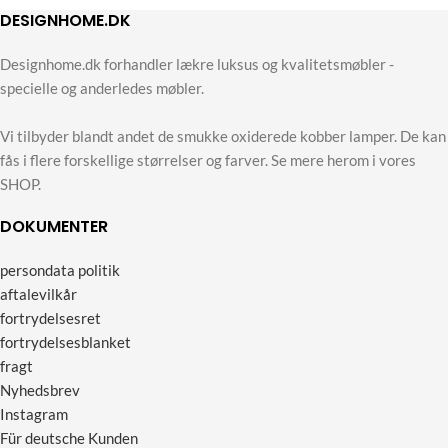
DESIGNHOME.DK
Designhome.dk forhandler lækre luksus og kvalitetsmøbler -
specielle og anderledes møbler.
Vi tilbyder blandt andet de smukke oxiderede kobber lamper. De kan
fås i flere forskellige størrelser og farver. Se mere herom i vores
SHOP.
DOKUMENTER
persondata politik
aftalevilkår
fortrydelsesret
fortrydelsesblanket
fragt
Nyhedsbrev
Instagram
Für deutsche Kunden