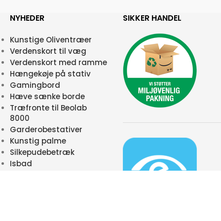
NYHEDER
SIKKER HANDEL
Kunstige Oliventræer
Verdenskort til væg
Verdenskort med ramme
Hængekøje på stativ
Gamingbord
Hæve sænke borde
Træfronte til Beolab
8000
Garderobestativer
Kunstig palme
Silkepudebetræk
Isbad
 31266947