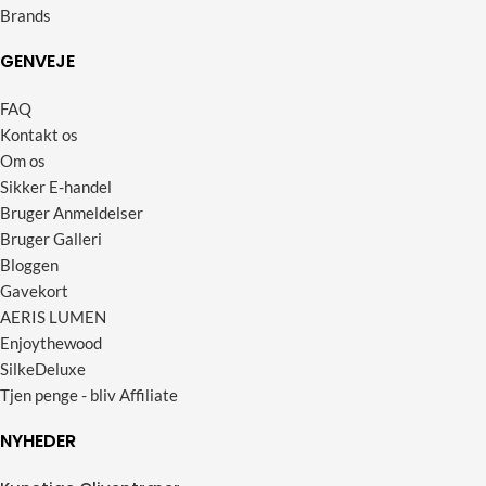
Brands
GENVEJE
FAQ
Kontakt os
Om os
Sikker E-handel
Bruger Anmeldelser
Bruger Galleri
Bloggen
Gavekort
AERIS LUMEN
Enjoythewood
SilkeDeluxe
Tjen penge - bliv Affiliate
NYHEDER