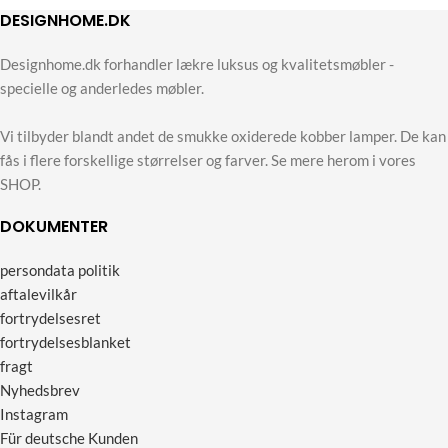
DESIGNHOME.DK
Designhome.dk forhandler lækre luksus og kvalitetsmøbler -
specielle og anderledes møbler.
Vi tilbyder blandt andet de smukke oxiderede kobber lamper. De kan
fås i flere forskellige størrelser og farver. Se mere herom i vores
SHOP.
DOKUMENTER
persondata politik
aftalevilkår
fortrydelsesret
fortrydelsesblanket
fragt
Nyhedsbrev
Instagram
Für deutsche Kunden