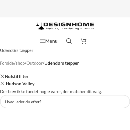
Menu
Udendørs tæpper
Forside
/
shop
/
Outdoor
/
Udendørs tæpper
Nulstil filter
Hudson Valley
Der blev ikke fundet nogle varer, der matcher dit valg.