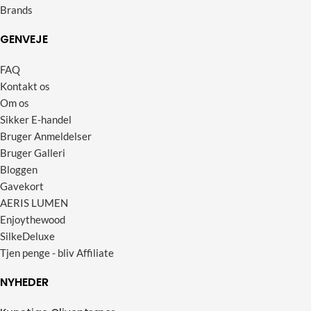
Brands
GENVEJE
FAQ
Kontakt os
Om os
Sikker E-handel
Bruger Anmeldelser
Bruger Galleri
Bloggen
Gavekort
AERIS LUMEN
Enjoythewood
SilkeDeluxe
Tjen penge - bliv Affiliate
NYHEDER