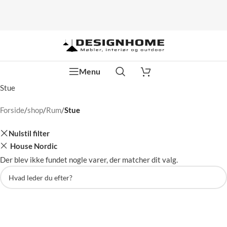
Menu
Stue
Forside
/
shop
/
Rum
/
Stue
Nulstil filter
House Nordic
Der blev ikke fundet nogle varer, der matcher dit valg.