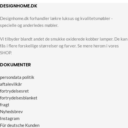
DESIGNHOME.DK
Designhome.dk forhandler lækre luksus og kvalitetsmøbler -
specielle og anderledes møbler.
Vi tilbyder blandt andet de smukke oxiderede kobber lamper. De kan
fås i flere forskellige størrelser og farver. Se mere herom i vores
SHOP.
DOKUMENTER
persondata politik
aftalevilkår
fortrydelsesret
fortrydelsesblanket
fragt
Nyhedsbrev
Instagram
Für deutsche Kunden