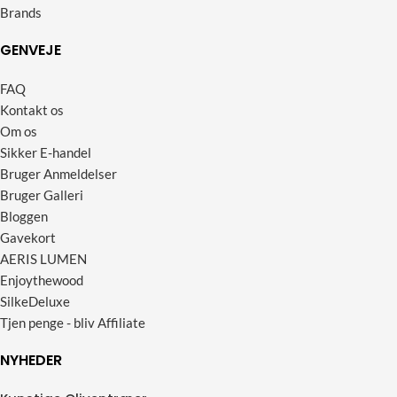
Brands
GENVEJE
FAQ
Kontakt os
Om os
Sikker E-handel
Bruger Anmeldelser
Bruger Galleri
Bloggen
Gavekort
AERIS LUMEN
Enjoythewood
SilkeDeluxe
Tjen penge - bliv Affiliate
NYHEDER