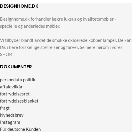
DESIGNHOME.DK
Designhome.dk forhandler lækre luksus og kvalitetsmøbler -
specielle og anderledes møbler.
Vi tilbyder blandt andet de smukke oxiderede kobber lamper. De kan
fås i flere forskellige størrelser og farver. Se mere herom i vores
SHOP.
DOKUMENTER
persondata politik
aftalevilkår
fortrydelsesret
fortrydelsesblanket
fragt
Nyhedsbrev
Instagram
Für deutsche Kunden