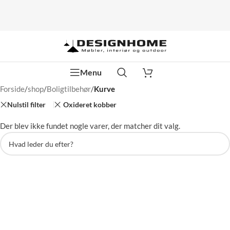
Menu
Forside
/
shop
/
Boligtilbehør
/
Kurve
Nulstil filter
Oxideret kobber
Der blev ikke fundet nogle varer, der matcher dit valg.