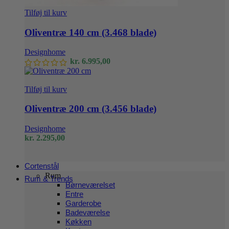
Tilføj til kurv
Oliventræ 140 cm (3.468 blade)
Designhome
kr.
6.995,00
Tilføj til kurv
Oliventræ 200 cm (3.456 blade)
Designhome
kr.
2.295,00
Cortenstål
Rum
Rum & Trends
Børneværelset
Entre
Garderobe
Badeværelse
Køkken