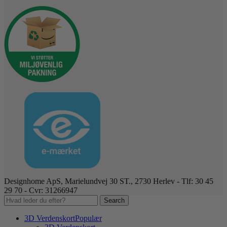
Designhome ApS, Marielundvej 30 ST., 2730 Herlev - Tlf: 30 45
29 70 - Cvr: 31266947
Search
3D Verdenskort
Populær