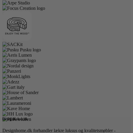
Designhome.dk
Designhome.dk forhandler lækre luksus og kvalitetsmøbler -