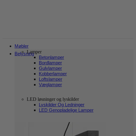
Møbler
Lamper
Belysning
Betonlamper
Bordlamper
Gulvlamper
Kobberlamper
Loftslamper
Væglamper
LED løsninger og lyskilder
Lyskilder Og Ledninger
LED Genopladelige Lamper