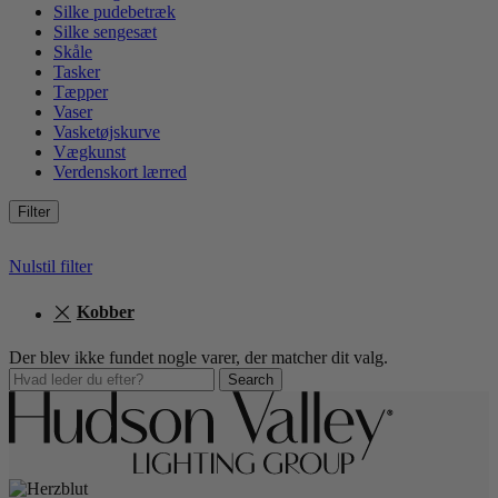
Silke pudebetræk
Silke sengesæt
Skåle
Tasker
Tæpper
Vaser
Vasketøjskurve
Vægkunst
Verdenskort lærred
Filter
Nulstil filter
Kobber
Der blev ikke fundet nogle varer, der matcher dit valg.
Search