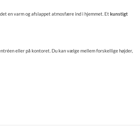
 det en varm og afslappet atmosfære ind i hjemmet. Et
kunstigt
 entréen eller på kontoret. Du kan vælge mellem forskellige højder,