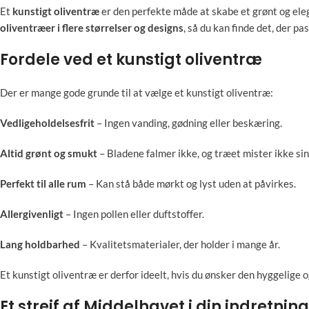
Et
kunstigt oliventræ
er den perfekte måde at skabe et grønt og ele
oliventræer i flere størrelser og designs
, så du kan finde det, der pas
Fordele ved et kunstigt oliventræ
Der er mange gode grunde til at vælge et kunstigt oliventræ:
Vedligeholdelsesfrit
– Ingen vanding, gødning eller beskæring.
Altid grønt og smukt
– Bladene falmer ikke, og træet mister ikke sin
Perfekt til alle rum
– Kan stå både mørkt og lyst uden at påvirkes.
Allergivenligt
– Ingen pollen eller duftstoffer.
Lang holdbarhed
– Kvalitetsmaterialer, der holder i mange år.
Et kunstigt oliventræ er derfor ideelt, hvis du ønsker den hyggelig
Et strejf af Middelhavet i din indretning