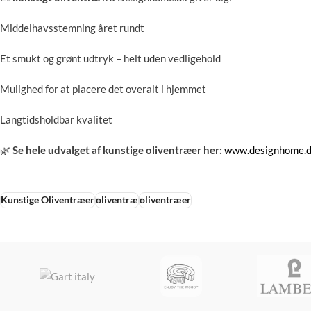
Middelhavsstemning året rundt
Et smukt og grønt udtryk – helt uden vedligehold
Mulighed for at placere det overalt i hjemmet
Langtidsholdbar kvalitet
🌿
Se hele udvalget af kunstige oliventræer her:
www.designhome.
Kunstige Oliventræer
oliventræ
oliventræer