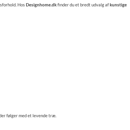
ysforhold. Hos
Designhome.dk
finder du et bredt udvalg af
kunstige
der følger med et levende træ.