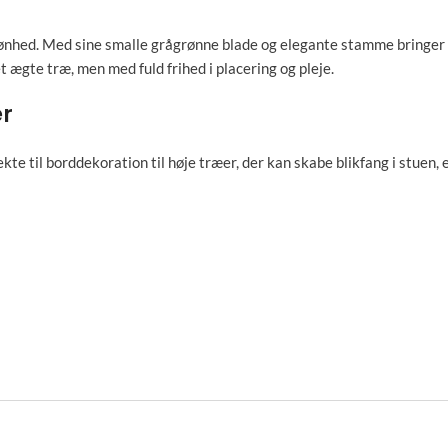
kønhed. Med sine smalle grågrønne blade og elegante stamme bringer
t ægte træ, men med fuld frihed i placering og pleje.
er
kte til borddekoration til høje træer, der kan skabe blikfang i stuen,