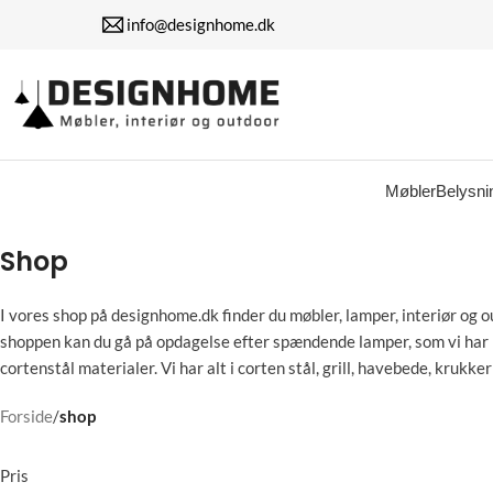
info@designhome.dk
Møbler
Belysni
Shop
I vores shop på designhome.dk finder du møbler, lamper, interiør og o
shoppen kan du gå på opdagelse efter spændende lamper, som vi har ma
cortenstål materialer. Vi har alt i corten stål, grill, havebede, krukk
Forside
/
shop
Pris