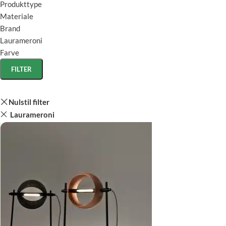
Produkttype
Materiale
Brand
Laurameroni
Farve
FILTER
Nulstil filter
Laurameroni