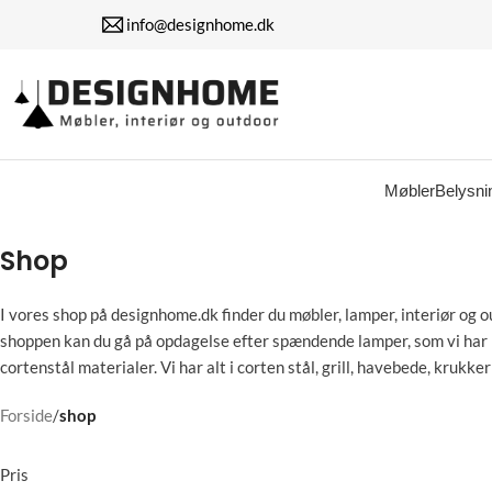
info@designhome.dk
Møbler
Belysni
Shop
I vores shop på designhome.dk finder du møbler, lamper, interiør og o
shoppen kan du gå på opdagelse efter spændende lamper, som vi har ma
cortenstål materialer. Vi har alt i corten stål, grill, havebede, krukk
Forside
/
shop
Pris