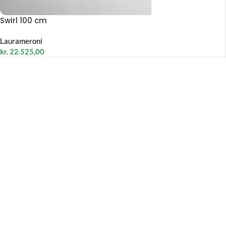
Swirl 100 cm
Laurameroni
kr.
22.525,00