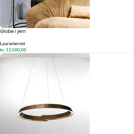
Globe i jern
Laurameroni
kr.
13.500,00