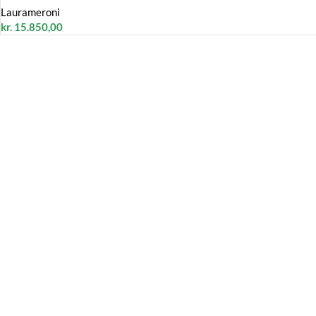
Laurameroni
kr.
15.850,00