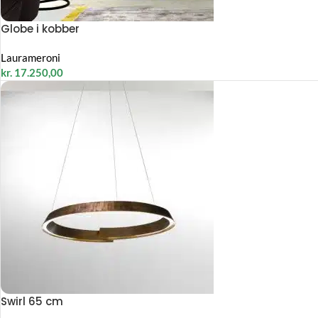
Globe i kobber
Laurameroni
kr.
17.250,00
Swirl 65 cm