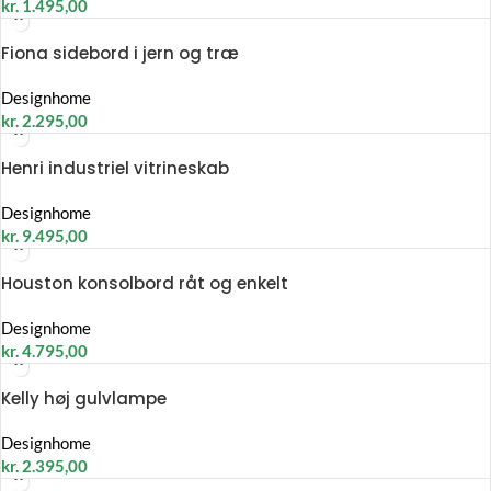
kr.
1.495,00
Fiona sidebord i jern og træ
Designhome
kr.
2.295,00
Henri industriel vitrineskab
Designhome
kr.
9.495,00
Houston konsolbord råt og enkelt
Designhome
kr.
4.795,00
Kelly høj gulvlampe
Designhome
kr.
2.395,00