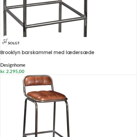
UDSOLGT
Brooklyn barskammel med lædersæde
Designhome
kr.
2.295,00