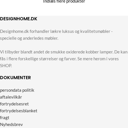
Indlæs flere produkter
DESIGNHOME.DK
Designhome.dk forhandler lækre luksus og kvalitetsmøbler -
specielle og anderledes møbler.
Vi tilbyder blandt andet de smukke oxiderede kobber lamper. De kan
fås i flere forskellige størrelser og farver. Se mere herom i vores
SHOP.
DOKUMENTER
persondata politik
aftalevilkår
fortrydelsesret
fortrydelsesblanket
fragt
Nyhedsbrev