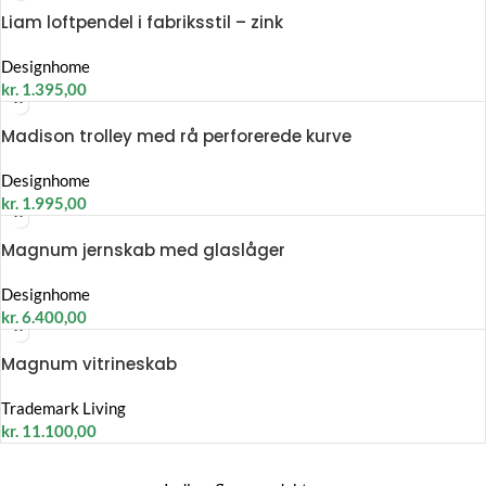
Liam loftpendel i fabriksstil – zink
Designhome
kr.
1.395,00
Madison trolley med rå perforerede kurve
Designhome
kr.
1.995,00
Magnum jernskab med glaslåger
Designhome
kr.
6.400,00
Magnum vitrineskab
Trademark Living
kr.
11.100,00