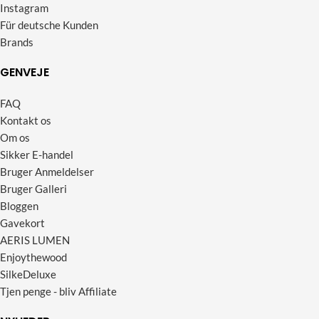
Instagram
Für deutsche Kunden
Brands
GENVEJE
FAQ
Kontakt os
Om os
Sikker E-handel
Bruger Anmeldelser
Bruger Galleri
Bloggen
Gavekort
AERIS LUMEN
Enjoythewood
SilkeDeluxe
Tjen penge - bliv Affiliate