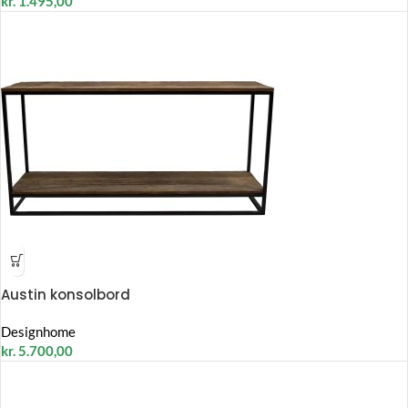
kr.
1.495,00
Austin konsolbord
Designhome
kr.
5.700,00