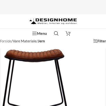
Menu
Filter
Forside
/
Vare Materiale
/
Jern