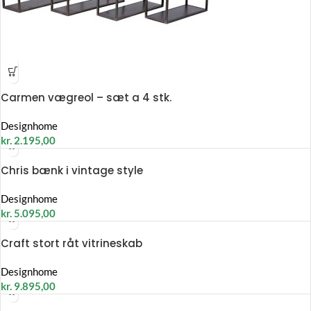
Carmen vægreol – sæt a 4 stk.
Designhome
kr.
2.195,00
Chris bænk i vintage style
Designhome
kr.
5.095,00
Craft stort råt vitrineskab
Designhome
kr.
9.895,00