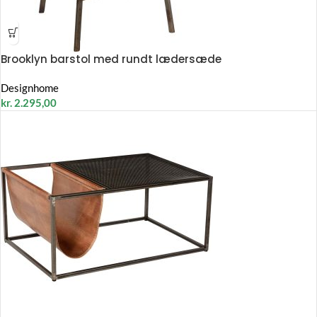
Brooklyn barstol med rundt lædersæde
Designhome
kr.
2.295,00