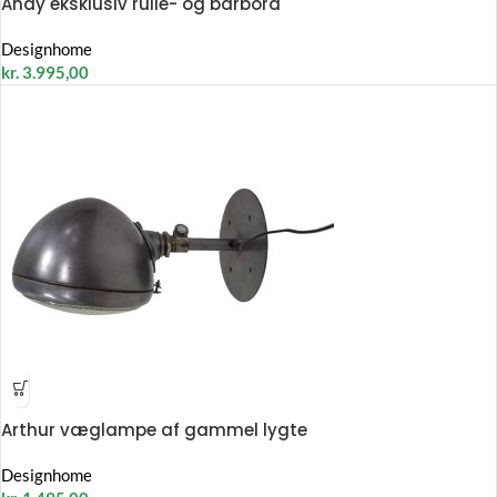
Andy eksklusiv rulle- og barbord
Designhome
kr.
3.995,00
Arthur væglampe af gammel lygte
Designhome