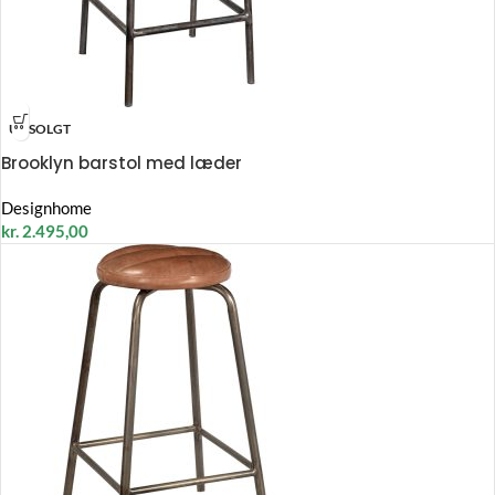
UDSOLGT
Brooklyn barstol med læder
Designhome
kr.
2.495,00