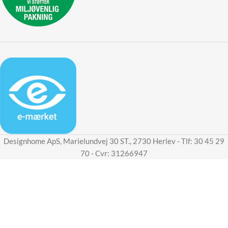
Designhome ApS, Marielundvej 30 ST., 2730 Herlev - Tlf: 30 45 29
70 - Cvr: 31266947