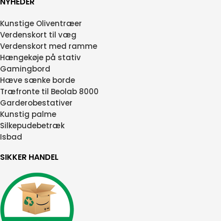
NYHEDER
Kunstige Oliventræer
Verdenskort til væg
Verdenskort med ramme
Hængekøje på stativ
Gamingbord
Hæve sænke borde
Træfronte til Beolab 8000
Garderobestativer
Kunstig palme
Silkepudebetræk
Isbad
SIKKER HANDEL