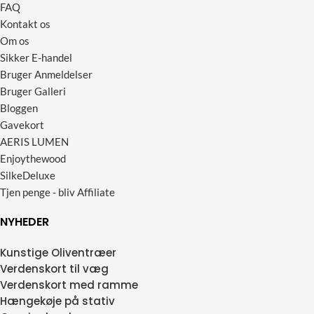
FAQ
Kontakt os
Om os
Sikker E-handel
Bruger Anmeldelser
Bruger Galleri
Bloggen
Gavekort
AERIS LUMEN
Enjoythewood
SilkeDeluxe
Tjen penge - bliv Affiliate
NYHEDER
Kunstige Oliventræer
Verdenskort til væg
Verdenskort med ramme
Hængekøje på stativ