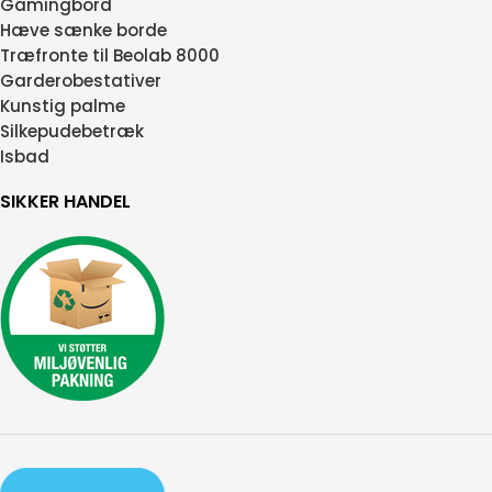
Gamingbord
Hæve sænke borde
Træfronte til Beolab 8000
Garderobestativer
Kunstig palme
Silkepudebetræk
Isbad
SIKKER HANDEL