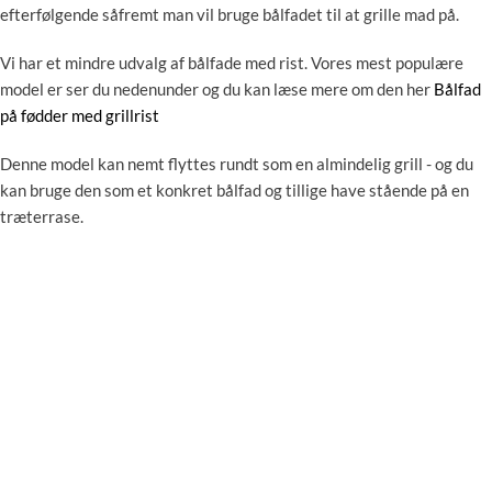
efterfølgende såfremt man vil bruge bålfadet til at grille mad på.
Vi har et mindre udvalg af bålfade med rist. Vores mest populære
model er ser du nedenunder og du kan læse mere om den her
Bålfad
på fødder med grillrist
Denne model kan nemt flyttes rundt som en almindelig grill - og du
kan bruge den som et konkret bålfad og tillige have stående på en
træterrase.