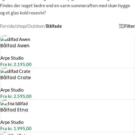
Findes der noget bedre end en varm sommeraften med skøn hygge
og et glas kold rosevin?
Filter
Forside
/
shop
/
Outdoor
/
Bålfade
Bålfad Awen
Arpe Studio
Fra
kr.
2.195,00
Bålfad Crate
Arpe Studio
Fra
kr.
2.595,00
Bålfad Etna
Arpe Studio
Fra
kr.
1.995,00