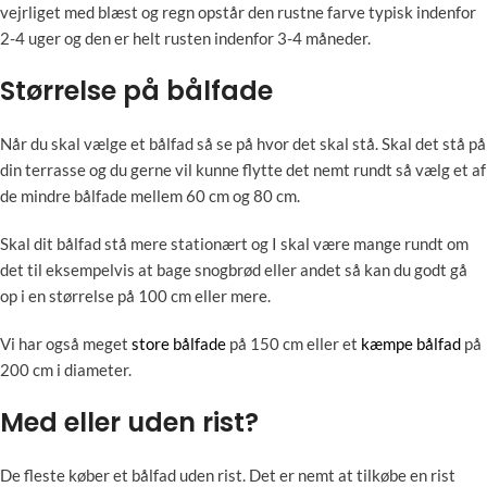
vejrliget med blæst og regn opstår den rustne farve typisk indenfor
2-4 uger og den er helt rusten indenfor 3-4 måneder.
Størrelse på bålfade
Når du skal vælge et bålfad så se på hvor det skal stå. Skal det stå på
din terrasse og du gerne vil kunne flytte det nemt rundt så vælg et af
de mindre bålfade mellem 60 cm og 80 cm.
Skal dit bålfad stå mere stationært og I skal være mange rundt om
det til eksempelvis at bage snogbrød eller andet så kan du godt gå
op i en størrelse på 100 cm eller mere.
Vi har også meget
store bålfade
på 150 cm eller et
kæmpe bålfad
på
200 cm i diameter.
Med eller uden rist?
De fleste køber et bålfad uden rist. Det er nemt at tilkøbe en rist