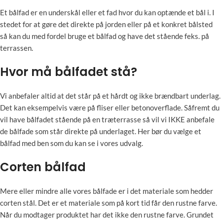
Et bålfad er en underskål eller et fad hvor du kan optænde et bål i. I
stedet for at gøre det direkte på jorden eller på et konkret bålsted
så kan du med fordel bruge et bålfad og have det stående feks. på
terrassen.
Hvor må bålfadet stå?
Vi anbefaler altid at det står på et hårdt og ikke brændbart underlag.
Det kan eksempelvis være på fliser eller betonoverflade. Såfremt du
vil have bålfadet stående på en træterrasse så vil vi IKKE anbefale
de bålfade som står direkte på underlaget. Her bør du vælge et
bålfad med ben som du kan se i vores udvalg.
Corten bålfad
Mere eller mindre alle vores bålfade er i det materiale som hedder
corten stål. Det er et materiale som på kort tid får den rustne farve.
Når du modtager produktet har det ikke den rustne farve. Grundet