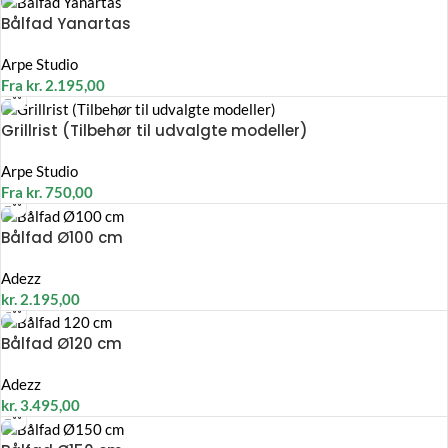
Bålfad Yanartas
Arpe Studio
Fra
kr.
2.195,00
Grillrist (Tilbehør til udvalgte modeller)
Arpe Studio
Fra
kr.
750,00
Bålfad Ø100 cm
Adezz
kr.
2.195,00
Bålfad Ø120 cm
Adezz
kr.
3.495,00