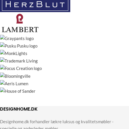
DESIGNHOME.DK
Designhome.dk forhandler lækre luksus og kvalitetsmøbler -
specielle og anderledes møbler.