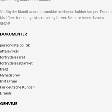
Vi tilbyder blandt andet de smukke oxiderede kobber lamper. De kan
fås i flere forskellige størrelser og farver. Se mere herom i vores
SHOP.
DOKUMENTER
persondata politik
aftalevilkår
fortrydelsesret
fortrydelsesblanket
fragt
Nyhedsbrev
Instagram
Für deutsche Kunden
Brands
GENVEJE