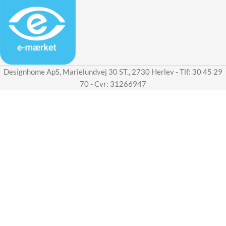
Designhome ApS, Marielundvej 30 ST., 2730 Herlev - Tlf: 30 45 29
70 - Cvr: 31266947