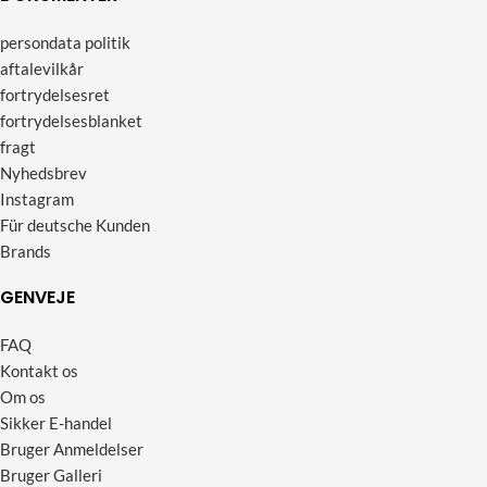
persondata politik
aftalevilkår
fortrydelsesret
fortrydelsesblanket
fragt
Nyhedsbrev
Instagram
Für deutsche Kunden
Brands
GENVEJE
FAQ
Kontakt os
Om os
Sikker E-handel
Bruger Anmeldelser
Bruger Galleri