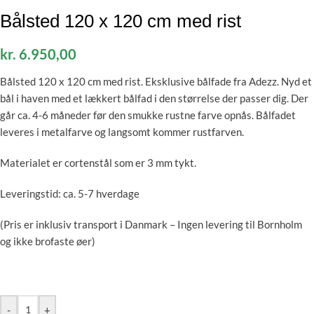
Bålsted 120 x 120 cm med rist
kr.
6.950,00
Bålsted 120 x 120 cm med rist. Eksklusive bålfade fra Adezz. Nyd et
bål i haven med et lækkert bålfad i den størrelse der passer dig. Der
går ca. 4-6 måneder før den smukke rustne farve opnås. Bålfadet
leveres i metalfarve og langsomt kommer rustfarven.
Materialet er cortenstål som er 3 mm tykt.
Leveringstid: ca. 5-7 hverdage
(Pris er inklusiv transport i Danmark – Ingen levering til Bornholm
og ikke brofaste øer)
-
+