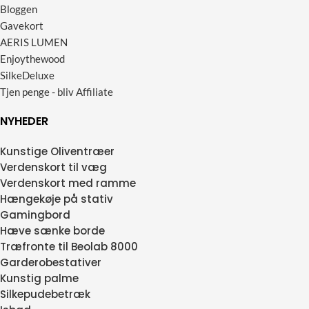
Bloggen
Gavekort
AERIS LUMEN
Enjoythewood
SilkeDeluxe
Tjen penge - bliv Affiliate
NYHEDER
Kunstige Oliventræer
Verdenskort til væg
Verdenskort med ramme
Hængekøje på stativ
Gamingbord
Hæve sænke borde
Træfronte til Beolab 8000
Garderobestativer
Kunstig palme
Silkepudebetræk