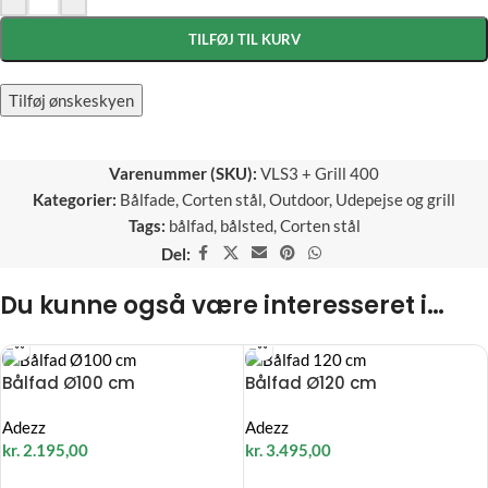
TILFØJ TIL KURV
Tilføj ønskeskyen
Varenummer (SKU):
VLS3 + Grill 400
Kategorier:
Bålfade
,
Corten stål
,
Outdoor
,
Udepejse og grill
Tags:
bålfad
,
bålsted
,
Corten stål
Del:
Du kunne også være interesseret i…
Bålfad Ø100 cm
Bålfad Ø120 cm
Adezz
Adezz
kr.
2.195,00
kr.
3.495,00