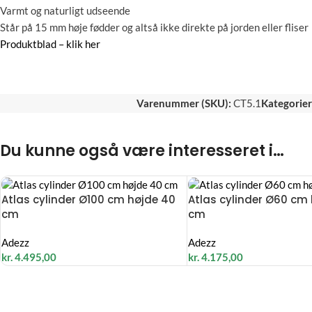
Varmt og naturligt udseende
Står på 15 mm høje fødder og altså ikke direkte på jorden eller fliser
Produktblad – klik her
Varenummer (SKU):
CT5.1
Kategorier
Du kunne også være interesseret i…
Atlas cylinder Ø100 cm højde 40
Atlas cylinder Ø60 cm 
cm
cm
Adezz
Adezz
kr.
4.495,00
kr.
4.175,00