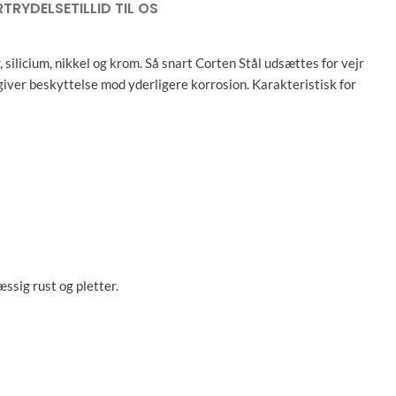
RTRYDELSE
TILLID TIL OS
, silicium, nikkel og krom. Så snart Corten Stål udsættes for vejr
 giver beskyttelse mod yderligere korrosion. Karakteristisk for
ssig rust og pletter.