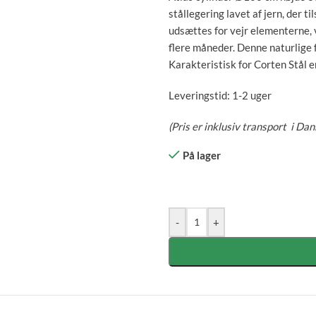
stållegering lavet af jern, der t
udsættes for vejr elementerne, v
flere måneder. Denne naturlige 
Karakteristisk for Corten Stål 
Leveringstid: 1-2 uger
(Pris er inklusiv transport i Da
På lager
-
+