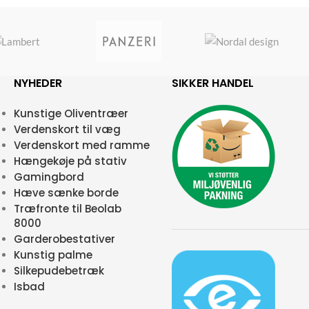
NYHEDER
SIKKER HANDEL
Kunstige Oliventræer
Verdenskort til væg
Verdenskort med ramme
Hængekøje på stativ
Gamingbord
Hæve sænke borde
Træfronte til Beolab
8000
Garderobestativer
Kunstig palme
Silkepudebetræk
Isbad