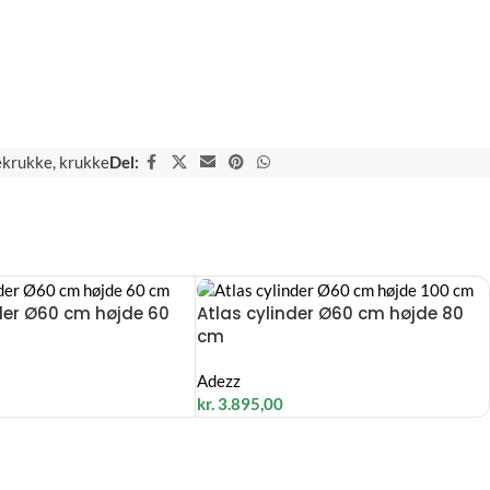
ekrukke
,
krukke
Del:
nder Ø60 cm højde 60
Atlas cylinder Ø60 cm højde 80
cm
Adezz
kr.
3.895,00