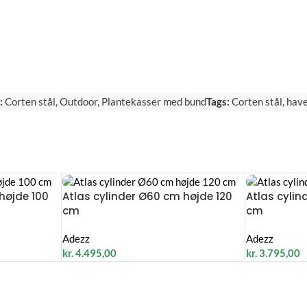
:
Corten stål
,
Outdoor
,
Plantekasser med bund
Tags:
Corten stål
,
hav
højde 100
Atlas cylinder Ø60 cm højde 120
Atlas cyli
cm
cm
Adezz
Adezz
kr.
4.495,00
kr.
3.795,00