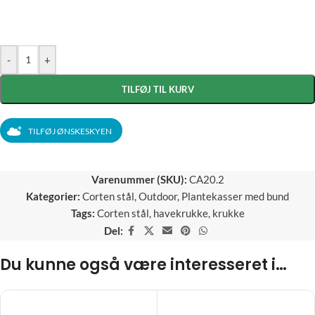
-
+
TILFØJ TIL KURV
TILFØJ ØNSKESKYEN
Varenummer (SKU):
CA20.2
Kategorier:
Corten stål
,
Outdoor
,
Plantekasser med bund
Tags:
Corten stål
,
havekrukke
,
krukke
Del:
Du kunne også være interesseret i…