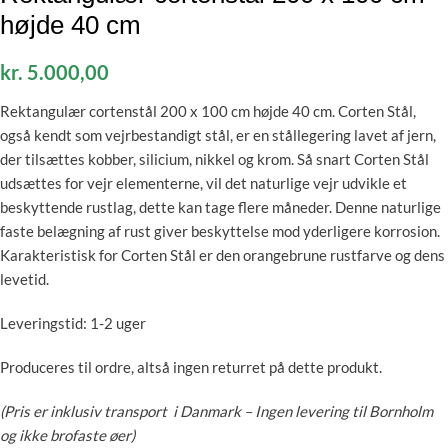
højde 40 cm
kr.
5.000,00
Rektangulær cortenstål 200 x 100 cm højde 40 cm.
Corten Stål,
også kendt som vejrbestandigt stål, er en stållegering lavet af jern,
der tilsættes kobber, silicium, nikkel og krom. Så snart Corten Stål
udsættes for vejr elementerne, vil det naturlige vejr udvikle et
beskyttende rustlag, dette kan tage flere måneder. Denne naturlige
faste belægning af rust giver beskyttelse mod yderligere korrosion.
Karakteristisk for Corten Stål er den orangebrune rustfarve og dens
levetid.
Leveringstid: 1-2 uger
Produceres til ordre, altså ingen returret på dette produkt.
(Pris er inklusiv transport i Danmark – Ingen levering til Bornholm
og ikke brofaste øer)