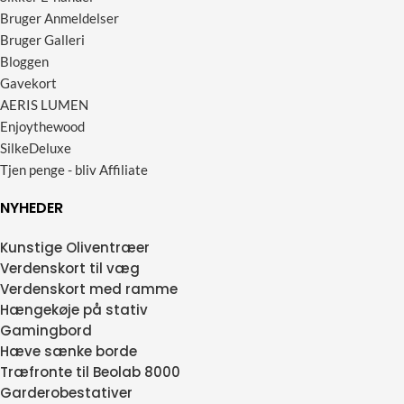
Bruger Anmeldelser
Bruger Galleri
Bloggen
Gavekort
AERIS LUMEN
Enjoythewood
SilkeDeluxe
Tjen penge - bliv Affiliate
NYHEDER
Kunstige Oliventræer
Verdenskort til væg
Verdenskort med ramme
Hængekøje på stativ
Gamingbord
Hæve sænke borde
Træfronte til Beolab 8000
Garderobestativer