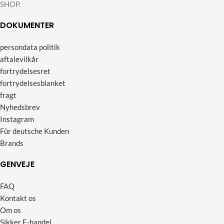
SHOP.
DOKUMENTER
persondata politik
aftalevilkår
fortrydelsesret
fortrydelsesblanket
fragt
Nyhedsbrev
Instagram
Für deutsche Kunden
Brands
GENVEJE
FAQ
Kontakt os
Om os
Sikker E-handel