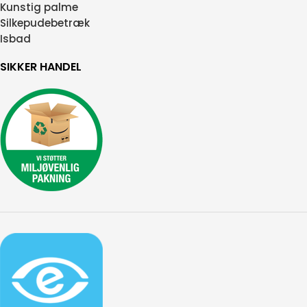
Kunstig palme
Silkepudebetræk
Isbad
SIKKER HANDEL