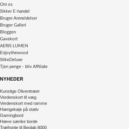
Om os
Sikker E-handel
Bruger Anmeldelser
Bruger Galleri
Bloggen
Gavekort
AERIS LUMEN
Enjoythewood
SilkeDeluxe
Tjen penge - bliv Affiliate
NYHEDER
Kunstige Oliventræer
Verdenskort til væg
Verdenskort med ramme
Hængekøje på stativ
Gamingbord
Hæve sænke borde
Træfronte til Beolab 8000