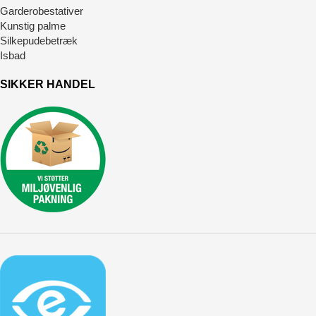
Garderobestativer
Kunstig palme
Silkepudebetræk
Isbad
SIKKER HANDEL