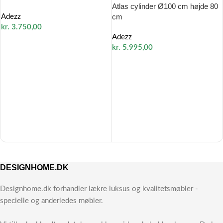
Atlas cylinder Ø100 cm højde 80
cm
Adezz
kr.
3.750,00
Adezz
kr.
5.995,00
DESIGNHOME.DK
Designhome.dk forhandler lækre luksus og kvalitetsmøbler -
specielle og anderledes møbler.