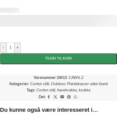
-
+
TILFØJ TIL KURV
Varenummer (SKU):
CAW6.2
Kategorier:
Corten stål
,
Outdoor
,
Plantekasser uden bund
Tags:
Corten stål
,
havekrukke
,
krukke
Del:
Du kunne også være interesseret i…