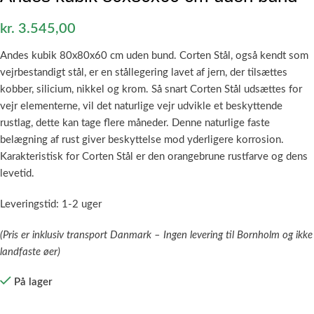
kr.
3.545,00
Andes kubik 80x80x60 cm uden bund.
Corten Stål, også kendt som
vejrbestandigt stål, er en stållegering lavet af jern, der tilsættes
kobber, silicium, nikkel og krom. Så snart Corten Stål udsættes for
vejr elementerne, vil det naturlige vejr udvikle et beskyttende
rustlag, dette kan tage flere måneder. Denne naturlige faste
belægning af rust giver beskyttelse mod yderligere korrosion.
Karakteristisk for Corten Stål er den orangebrune rustfarve og dens
levetid.
Leveringstid: 1-2 uger
(Pris er inklusiv transport Danmark – Ingen levering til Bornholm og ikke
landfaste øer)
På lager