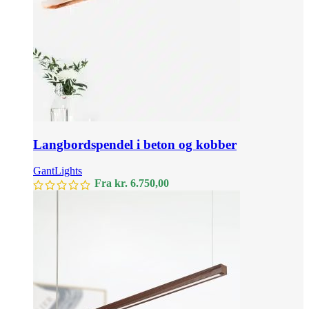
Langbordspendel i beton og kobber
GantLights
Fra
kr.
6.750,00