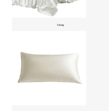
Udsalg