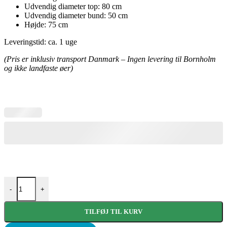
Udvendig diameter top: 80 cm
Udvendig diameter bund: 50 cm
Højde: 75 cm
Leveringstid: ca. 1 uge
(Pris er inklusiv transport Danmark – Ingen levering til Bornholm
og ikke landfaste øer)
Tube corten 75 cm høj Ø80 cm antal
-
+
TILFØJ TIL KURV