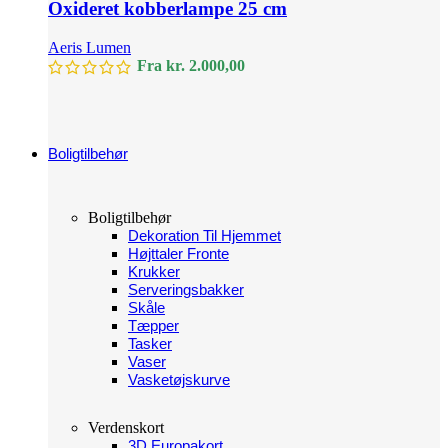
Oxideret kobberlampe 25 cm
Aeris Lumen
Fra
kr.
2.000,00
Boligtilbehør
Boligtilbehør
Dekoration Til Hjemmet
Højttaler Fronte
Krukker
Serveringsbakker
Skåle
Tæpper
Tasker
Vaser
Vasketøjskurve
Verdenskort
3D Europakort