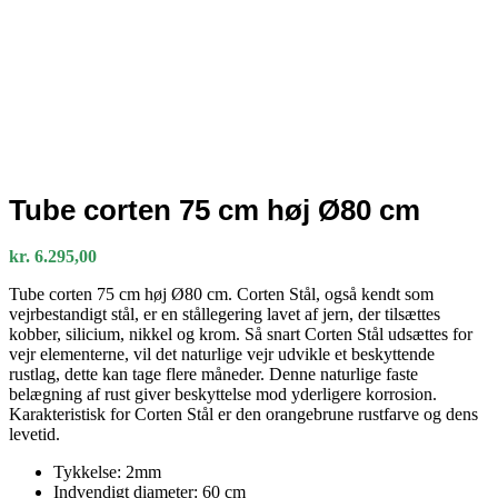
Tube corten 75 cm høj Ø80 cm
kr.
6.295,00
Tube corten 75 cm høj Ø80 cm.
Corten Stål, også kendt som
vejrbestandigt stål, er en stållegering lavet af jern, der tilsættes
kobber, silicium, nikkel og krom. Så snart Corten Stål udsættes for
vejr elementerne, vil det naturlige vejr udvikle et beskyttende
rustlag, dette kan tage flere måneder. Denne naturlige faste
belægning af rust giver beskyttelse mod yderligere korrosion.
Karakteristisk for Corten Stål er den orangebrune rustfarve og dens
levetid.
Tykkelse: 2mm
Indvendigt diameter: 60 cm