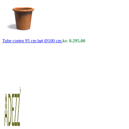
Tube corten 95 cm høj Ø100 cm
kr.
8.295,00