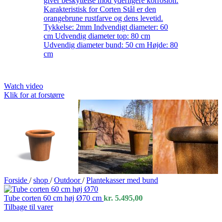
Watch video
Klik for at forstørre
Forside
/
shop
/
Outdoor
/
Plantekasser med bund
Tube corten 60 cm høj Ø70 cm
kr.
5.495,00
Tilbage til varer