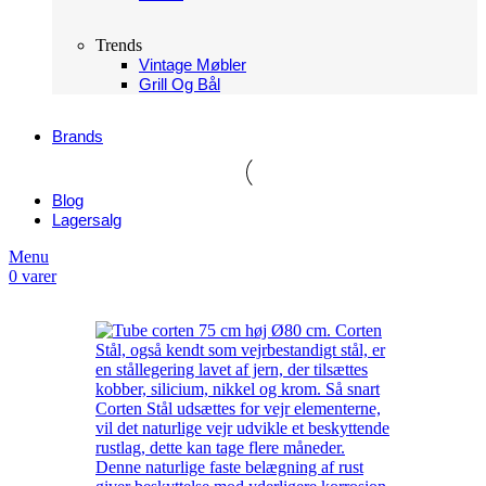
Trends
Vintage Møbler
Grill Og Bål
Brands
Blog
Lagersalg
Menu
0
varer