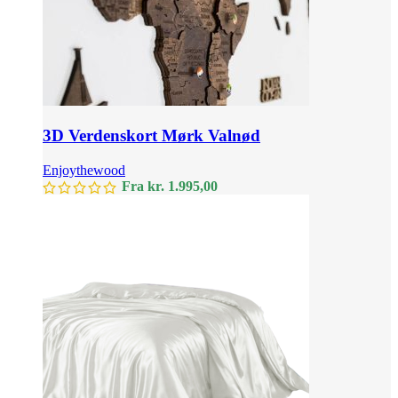
3D Verdenskort Mørk Valnød
Enjoythewood
Fra
kr.
1.995,00