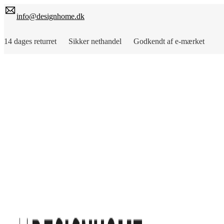
info@designhome.dk
14 dages returret Sikker nethandel Godkendt af e-mærket