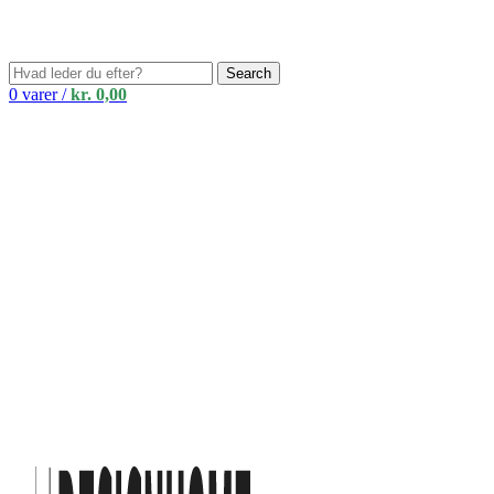
Search
0
varer
/
kr.
0,00