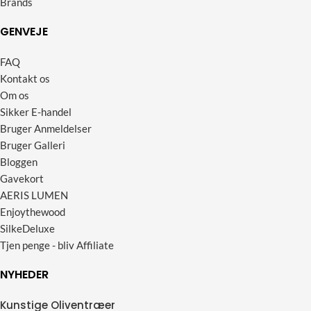
Brands
GENVEJE
FAQ
Kontakt os
Om os
Sikker E-handel
Bruger Anmeldelser
Bruger Galleri
Bloggen
Gavekort
AERIS LUMEN
Enjoythewood
SilkeDeluxe
Tjen penge - bliv Affiliate
NYHEDER
Kunstige Oliventræer