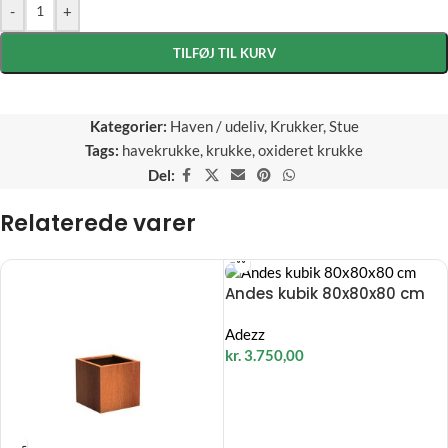
-
+
TILFØJ TIL KURV
Kategorier:
Haven / udeliv
,
Krukker
,
Stue
Tags:
havekrukke
,
krukke
,
oxideret krukke
Del:
Relaterede varer
Andes kubik 80x80x80 cm
Adezz
kr.
3.750,00