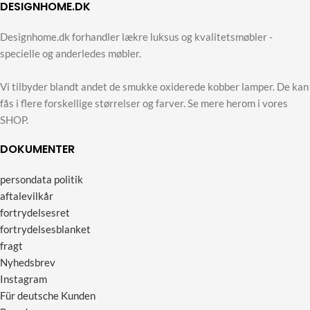
DESIGNHOME.DK
Designhome.dk forhandler lækre luksus og kvalitetsmøbler -
specielle og anderledes møbler.
Vi tilbyder blandt andet de smukke oxiderede kobber lamper. De kan
fås i flere forskellige størrelser og farver. Se mere herom i vores
SHOP.
DOKUMENTER
persondata politik
aftalevilkår
fortrydelsesret
fortrydelsesblanket
fragt
Nyhedsbrev
Instagram
Für deutsche Kunden