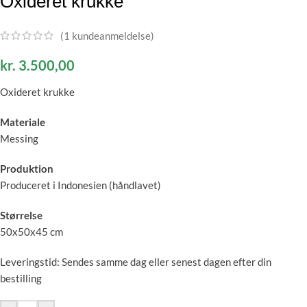
Oxideret krukke
(
1
kundeanmeldelse)
kr.
3.500,00
Oxideret krukke
Materiale
Messing
Produktion
Produceret i Indonesien (håndlavet)
Størrelse
50x50x45 cm
Leveringstid: Sendes samme dag eller senest dagen efter din
bestilling