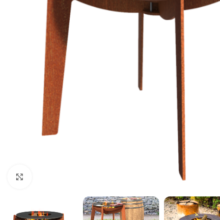
Klik for at forstørre