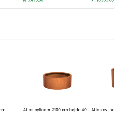
 cm
Atlas cylinder Ø100 cm højde 40
Atlas cylin