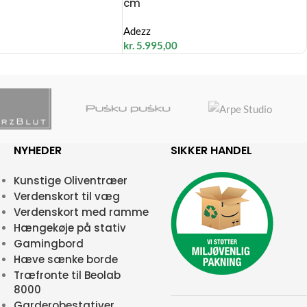
cm
Adezz
kr.
5.995,00
NYHEDER
SIKKER HANDEL
Kunstige Oliventræer
Verdenskort til væg
Verdenskort med ramme
Hængekøje på stativ
Gamingbord
Hæve sænke borde
Træfronte til Beolab
8000
Garderobestativer