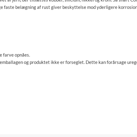
e faste belægning af rust giver beskyttelse mod yderligere korrosion
e farve opnåes.
 emballagen og produktet ikke er forseglet. Dette kan forårsage ureg