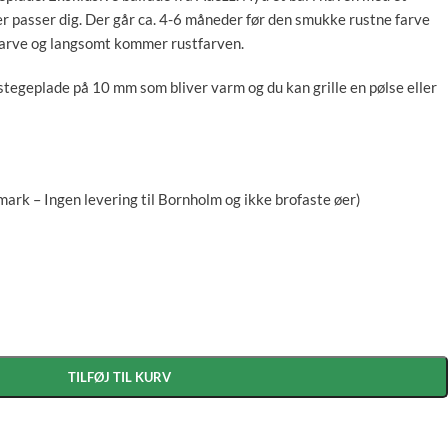
er passer dig. Der går ca. 4-6 måneder før den smukke rustne farve
lfarve og langsomt kommer rustfarven.
egeplade på 10 mm som bliver varm og du kan grille en pølse eller
nmark – Ingen levering til Bornholm og ikke brofaste øer)
TILFØJ TIL KURV