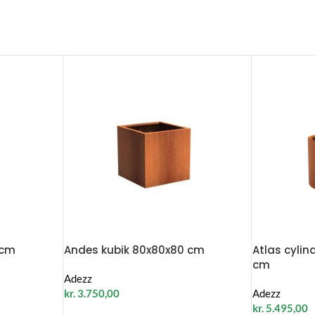
 cm
Andes kubik 80x80x80 cm
Atlas cylin
cm
Adezz
kr.
3.750,00
Adezz
kr.
5.495,00