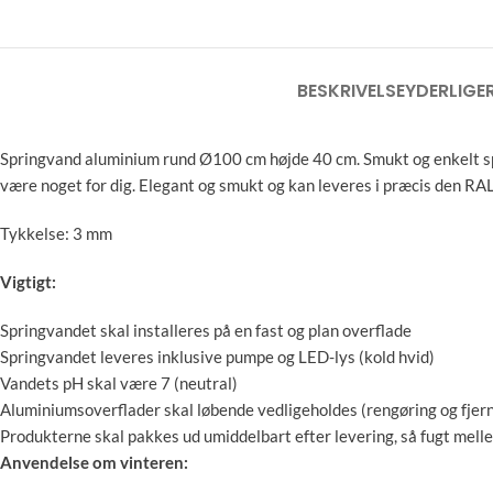
BESKRIVELSE
YDERLIGE
Springvand aluminium rund Ø100 cm højde 40 cm. Smukt og enkelt spri
være noget for dig. Elegant og smukt og kan leveres i præcis den RAL
Tykkelse: 3 mm
Vigtigt:
Springvandet skal installeres på en fast og plan overflade
Springvandet leveres inklusive pumpe og LED-lys (kold hvid)
Vandets pH skal være 7 (neutral)
Aluminiumsoverflader skal løbende vedligeholdes (rengøring og fjern
Produkterne skal pakkes ud umiddelbart efter levering, så fugt melle
Anvendelse om vinteren: