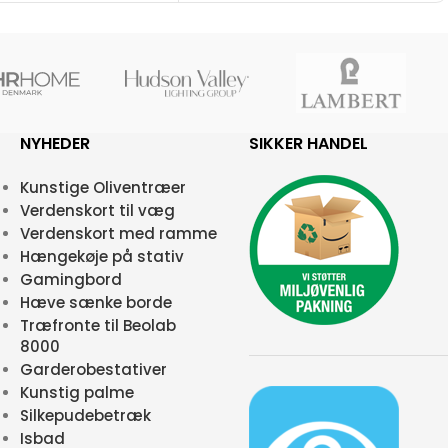
NYHEDER
SIKKER HANDEL
Kunstige Oliventræer
Verdenskort til væg
Verdenskort med ramme
Hængekøje på stativ
Gamingbord
Hæve sænke borde
Træfronte til Beolab
8000
Garderobestativer
Kunstig palme
Silkepudebetræk
Isbad