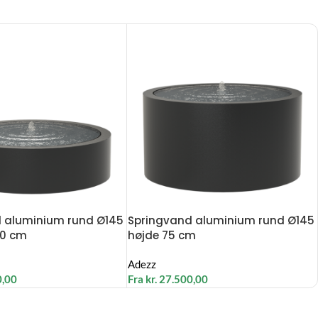
 aluminium rund Ø145
Springvand aluminium rund Ø145
40 cm
højde 75 cm
Adezz
0,00
Fra
kr.
27.500,00