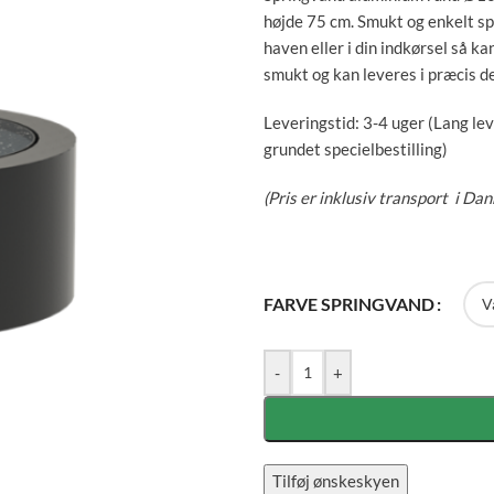
højde 75 cm. Smukt og enkelt sp
haven eller i din indkørsel så k
smukt og kan leveres i præcis d
Leveringstid: 3-4 uger (Lang lev
grundet specielbestilling)
(Pris er inklusiv transport i Da
FARVE SPRINGVAND
-
+
Tilføj ønskeskyen