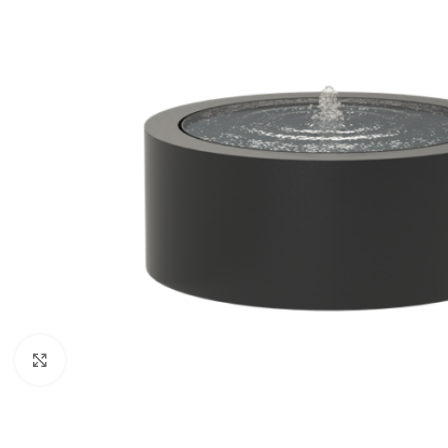
Klik for at forstørre