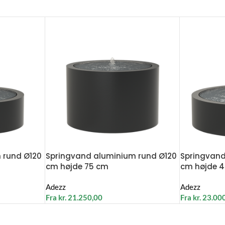
 rund Ø120
Springvand aluminium rund Ø120
Springvand
cm højde 75 cm
cm højde 
Adezz
Adezz
Fra
kr.
21.250,00
Fra
kr.
23.00