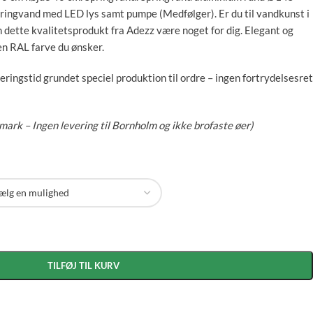
ringvand med LED lys samt pumpe (Medfølger). Er du til vandkunst i
an dette kvalitetsprodukt fra Adezz være noget for dig. Elegant og
en RAL farve du ønsker.
eringstid grundet speciel produktion til ordre – ingen fortrydelsesret
nmark – Ingen levering til Bornholm og ikke brofaste øer)
TILFØJ TIL KURV