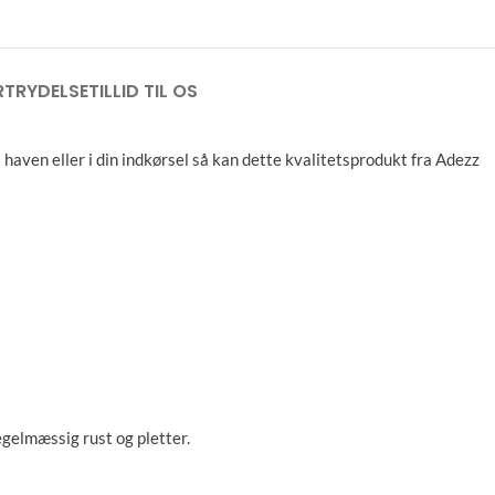
RTRYDELSE
TILLID TIL OS
ven eller i din indkørsel så kan dette kvalitetsprodukt fra Adezz
egelmæssig rust og pletter.