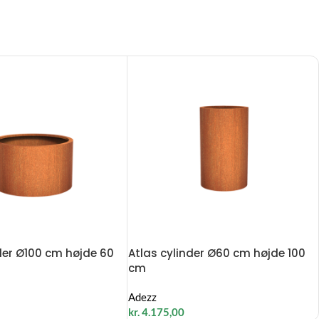
der Ø100 cm højde 60
Atlas cylinder Ø60 cm højde 100
cm
Adezz
kr.
4.175,00