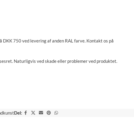
på DKK 750 ved levering af anden RAL farve. Kontakt os på
sesret. Naturligvis ved skade eller problemer ved produktet.
dkunst
Del: