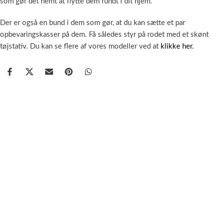
som gør det nemt at flytte dem rundt i dit hjem.
Der er også en bund i dem som gør, at du kan sætte et par
opbevaringskasser på dem. Få således styr på rodet med et skønt
tøjstativ. Du kan se flere af vores modeller ved at
klikke her.