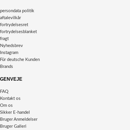
persondata politik
aftalevilkår
fortrydelsesret
fortrydelsesblanket
fragt
Nyhedsbrev
Instagram
Für deutsche Kunden
Brands
GENVEJE
FAQ
Kontakt os
Om os
Sikker E-handel
Bruger Anmeldelser
Bruger Galleri