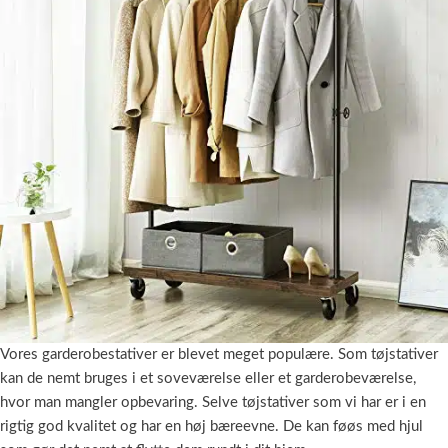
Vores garderobestativer er blevet meget populære. Som tøjstativer
kan de nemt bruges i et soveværelse eller et garderobeværelse,
hvor man mangler opbevaring. Selve tøjstativer som vi har er i en
rigtig god kvalitet og har en høj bæreevne. De kan føøs med hjul