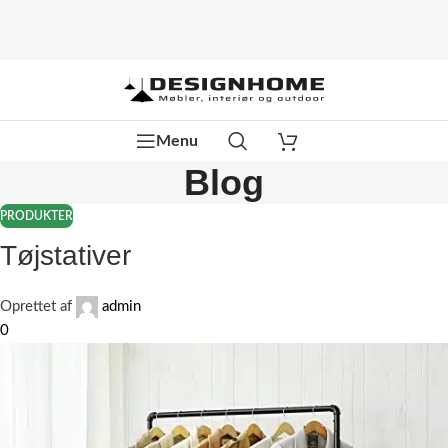
Menu
Blog
PRODUKTER
Tøjstativer
Oprettet af
admin
0