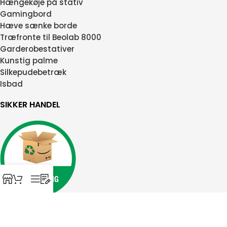
Hængekøje på stativ
Gamingbord
Hæve sænke borde
Træfronte til Beolab 8000
Garderobestativer
Kunstig palme
Silkepudebetræk
Isbad
SIKKER HANDEL