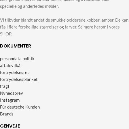
specielle og anderledes møbler.
Vi tilbyder blandt andet de smukke oxiderede kobber lamper. De kan
fås i flere forskellige størrelser og farver. Se mere herom i vores
SHOP.
DOKUMENTER
persondata politik
aftalevilkår
fortrydelsesret
fortrydelsesblanket
fragt
Nyhedsbrev
Instagram
Für deutsche Kunden
Brands
GENVEJE