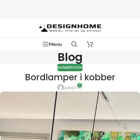
Menu
Blog
KUNDEFOTOS
Bordlamper i kobber
0
admin