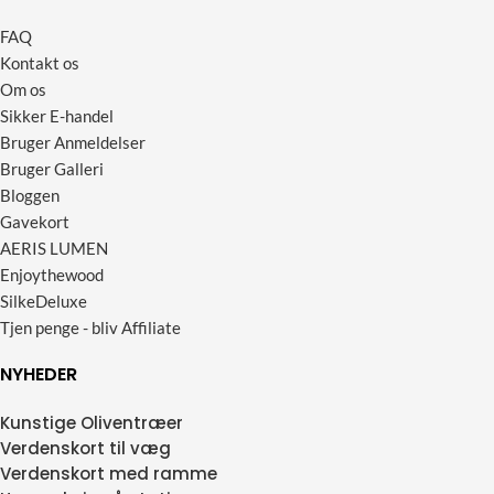
FAQ
Kontakt os
Om os
Sikker E-handel
Bruger Anmeldelser
Bruger Galleri
Bloggen
Gavekort
AERIS LUMEN
Enjoythewood
SilkeDeluxe
Tjen penge - bliv Affiliate
NYHEDER
Kunstige Oliventræer
Verdenskort til væg
Verdenskort med ramme