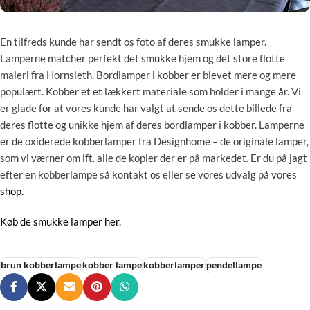
En tilfreds kunde har sendt os foto af deres smukke lamper.
Lamperne matcher perfekt det smukke hjem og det store flotte
maleri fra Hornsleth. Bordlamper i kobber er blevet mere og mere
populært. Kobber et et lækkert materiale som holder i mange år. Vi
er glade for at vores kunde har valgt at sende os dette billede fra
deres flotte og unikke hjem af deres bordlamper i kobber. Lamperne
er de oxiderede kobberlamper fra Designhome – de originale lamper,
som vi værner om ift. alle de kopier der er på markedet. Er du på jagt
efter en kobberlampe så kontakt os eller se vores udvalg på vores
shop.
Køb de smukke lamper her.
brun kobberlampe
kobber lampe
kobberlamper
pendellampe