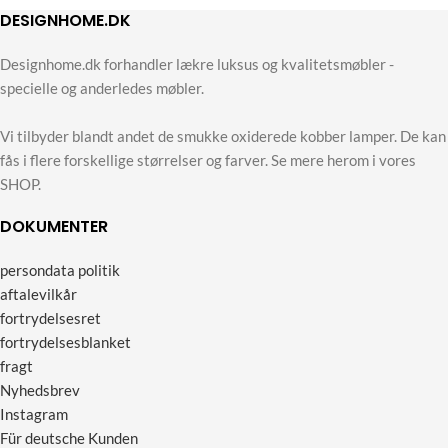
DESIGNHOME.DK
Designhome.dk forhandler lækre luksus og kvalitetsmøbler -
specielle og anderledes møbler.
Vi tilbyder blandt andet de smukke oxiderede kobber lamper. De kan
fås i flere forskellige størrelser og farver. Se mere herom i vores
SHOP.
DOKUMENTER
persondata politik
aftalevilkår
fortrydelsesret
fortrydelsesblanket
fragt
Nyhedsbrev
Instagram
Für deutsche Kunden