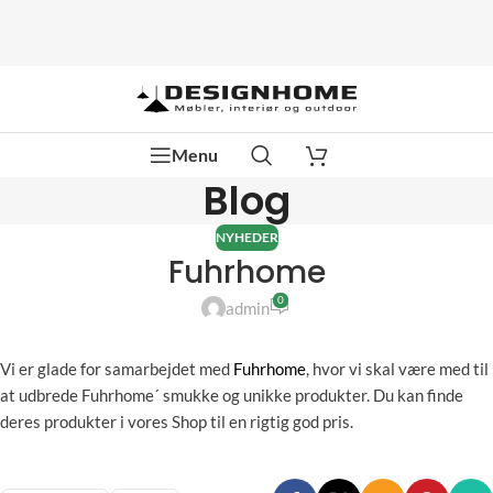
Menu
Blog
NYHEDER
Fuhrhome
0
admin
Vi er glade for samarbejdet med
Fuhrhome
, hvor vi skal være med til
at udbrede Fuhrhome´ smukke og unikke produkter. Du kan finde
deres produkter i vores Shop til en rigtig god pris.