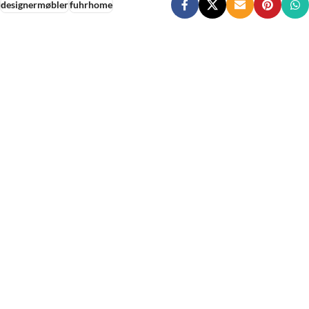
designermøbler
fuhrhome