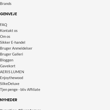
Brands
GENVEJE
FAQ
Kontakt os
Om os
Sikker E-handel
Bruger Anmeldelser
Bruger Galleri
Bloggen
Gavekort
AERIS LUMEN
Enjoythewood
SilkeDeluxe
Tjen penge - bliv Affiliate
NYHEDER