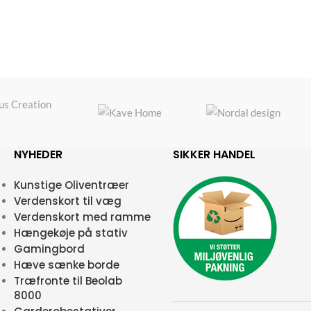
NYHEDER
SIKKER HANDEL
Kunstige Oliventræer
Verdenskort til væg
Verdenskort med ramme
Hængekøje på stativ
Gamingbord
Hæve sænke borde
Træfronte til Beolab
8000