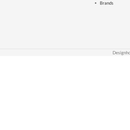
Brands
Designho