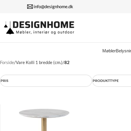
info@designhome.dk
Møbler
Belysni
Forside
/
Vare Kolli 1 bredde (cm.)
/
82
PRIS
PRODUKTTYPE