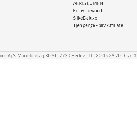
AERIS LUMEN
Enjoythewood
SilkeDeluxe
Tjen penge - bliv Affiliate
me ApS, Marielundvej 30 ST., 2730 Herlev - Tlf: 30 45 29 70 - Cvr: