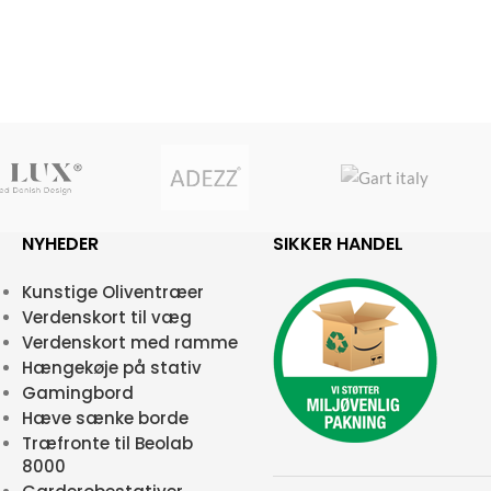
NYHEDER
SIKKER HANDEL
Kunstige Oliventræer
Verdenskort til væg
Verdenskort med ramme
Hængekøje på stativ
Gamingbord
Hæve sænke borde
Træfronte til Beolab
8000