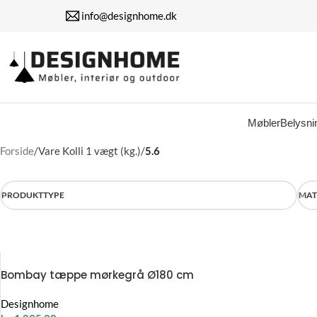
info@designhome.dk
Møbler
Belysni
Forside
/
Vare Kolli 1 vægt (kg.)
/
5.6
PRODUKTTYPE
MAT
Bombay tæppe mørkegrå Ø180 cm
Designhome