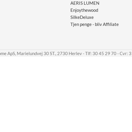
AERIS LUMEN
Enjoythewood
SilkeDeluxe
Tjen penge - bliv Affiliate
me ApS, Marielundvej 30 ST., 2730 Herlev - Tlf: 30 45 29 70 - Cvr: