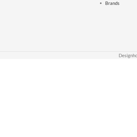
Brands
Designho