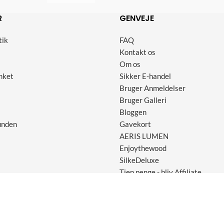
R
GENVEJE
tik
FAQ
Kontakt os
Om os
nket
Sikker E-handel
Bruger Anmeldelser
Bruger Galleri
Bloggen
unden
Gavekort
AERIS LUMEN
Enjoythewood
SilkeDeluxe
Tjen penge - bliv Affiliate
me ApS, Marielundvej 30 ST., 2730 Herlev - Tlf: 30 45 29 70 - Cvr: