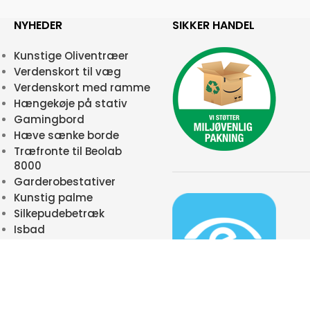
NYHEDER
SIKKER HANDEL
Kunstige Oliventræer
Verdenskort til væg
Verdenskort med ramme
Hængekøje på stativ
Gamingbord
Hæve sænke borde
Træfronte til Beolab
8000
Garderobestativer
Kunstig palme
Silkepudebetræk
Isbad
 31266947