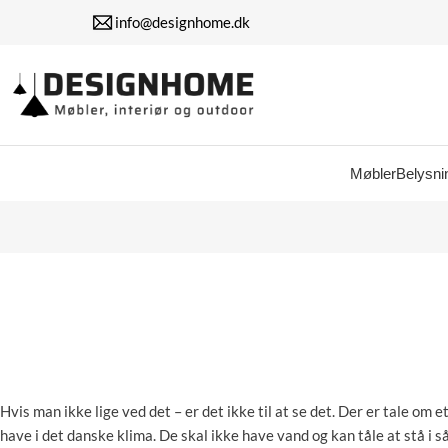
info@designhome.dk
Møbler
Belysni
Hvis man ikke lige ved det – er det ikke til at se det. Der er tale om 
have i det danske klima. De skal ikke have vand og kan tåle at stå i s