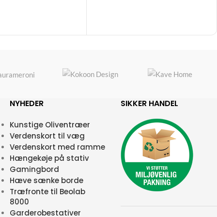
NYHEDER
SIKKER HANDEL
Kunstige Oliventræer
Verdenskort til væg
Verdenskort med ramme
Hængekøje på stativ
Gamingbord
Hæve sænke borde
Træfronte til Beolab
8000
Garderobestativer