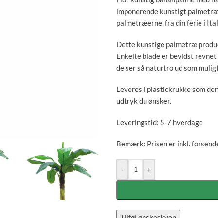
imponerende kunstigt palmetræ i
palmetræerne fra din ferie i Ital
Dette kunstige palmetræ produce
Enkelte blade er bevidst revnet 
de ser så naturtro ud som muligt
Leveres i plastickrukke som den 
udtryk du ønsker.
Leveringstid: 5-7 hverdage
Bemærk: Prisen er inkl. forsend
-
+
Tilføj ønskeskyen