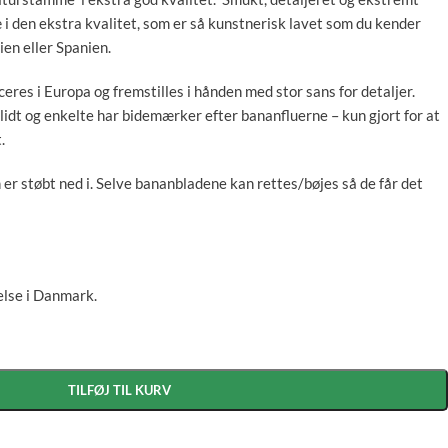
 den ekstra kvalitet, som er så kunstnerisk lavet som du kender
ien eller Spanien.
res i Europa og fremstilles i hånden med stor sans for detaljer.
lidt og enkelte har bidemærker efter bananfluerne – kun gjort for at
.
er støbt ned i. Selve bananbladene kan rettes/bøjes så de får det
else i Danmark.
TILFØJ TIL KURV