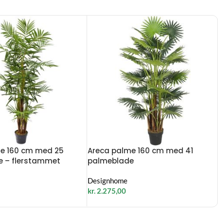
e 160 cm med 25
Areca palme 160 cm med 41
 – flerstammet
palmeblade
Designhome
kr.
2.275,00