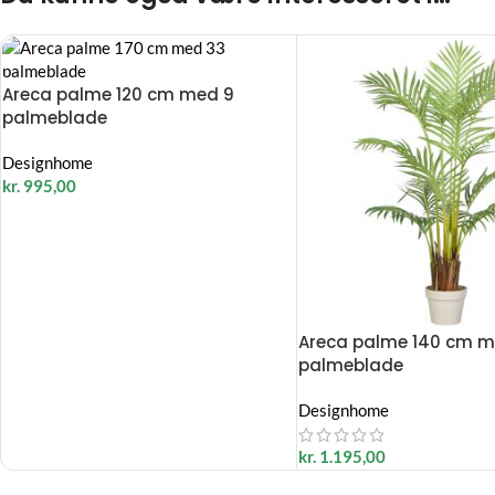
Areca palme 120 cm med 9
palmeblade
Designhome
kr.
995,00
Areca palme 140 cm m
palmeblade
Designhome
kr.
1.195,00