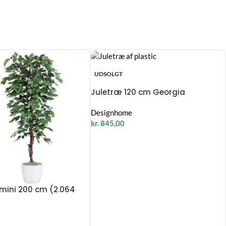
UDSOLGT
Juletræ 120 cm Georgia
Designhome
kr.
845,00
amini 200 cm (2.064