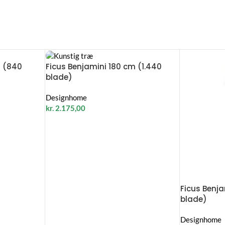
m (840
Ficus Benjamini 180 cm (1.440
blade)
Designhome
kr.
2.175,00
Ficus Benj
blade)
Designhome