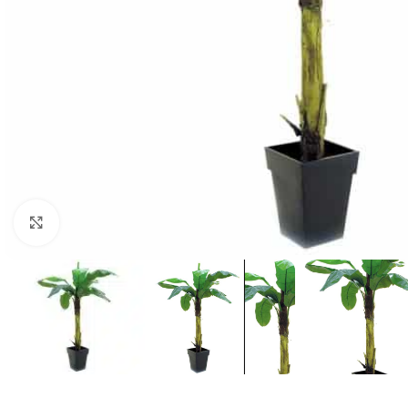
Klik for at forstørre