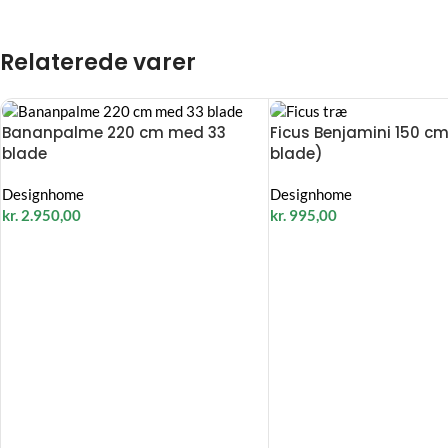
Relaterede varer
Bananpalme 220 cm med 33
Ficus Benjamini 150 c
blade
blade)
Designhome
Designhome
kr.
2.950,00
kr.
995,00