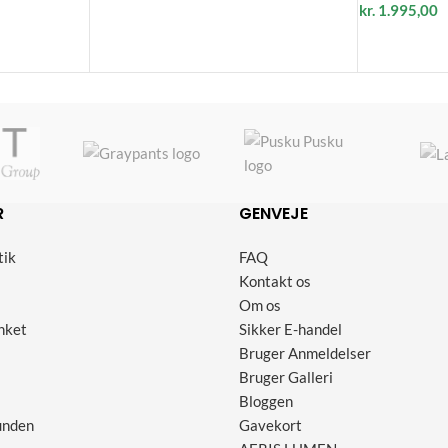
kr.
1.995,00
R
GENVEJE
tik
FAQ
Kontakt os
Om os
nket
Sikker E-handel
Bruger Anmeldelser
Bruger Galleri
Bloggen
unden
Gavekort