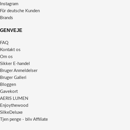
Instagram
Für deutsche Kunden
Brands
GENVEJE
FAQ
Kontakt os
Om os
Sikker E-handel
Bruger Anmeldelser
Bruger Galleri
Bloggen
Gavekort
AERIS LUMEN
Enjoythewood
SilkeDeluxe
Tjen penge - bliv Affiliate