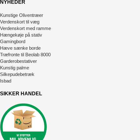
NYHEDER
Kunstige Oliventræer
Verdenskort til væg
Verdenskort med ramme
Hængekøje på stativ
Gamingbord
Hæve sænke borde
Træfronte til Beolab 8000
Garderobestativer
Kunstig palme
Silkepudebetræk
Isbad
SIKKER HANDEL