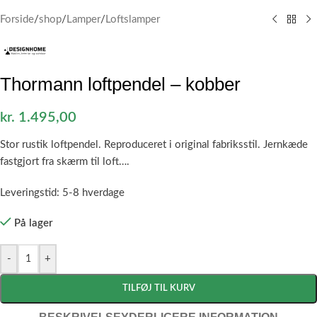
Forside
/
shop
/
Lamper
/
Loftslamper
Thormann loftpendel – kobber
kr.
1.495,00
Stor rustik loftpendel. Reproduceret i original fabriksstil. Jernkæde
fastgjort fra skærm til loft….
Leveringstid: 5-8 hverdage
På lager
-
+
TILFØJ TIL KURV