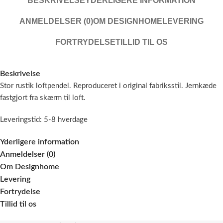
BESKRIVELSE
YDERLIGERE INFORMATION
ANMELDELSER (0)
OM DESIGNHOME
LEVERING
FORTRYDELSE
TILLID TIL OS
Beskrivelse
Stor rustik loftpendel. Reproduceret i original fabriksstil. Jernkæde
fastgjort fra skærm til loft.
Leveringstid: 5-8 hverdage
Yderligere information
Anmeldelser (0)
Om Designhome
Levering
Fortrydelse
Tillid til os