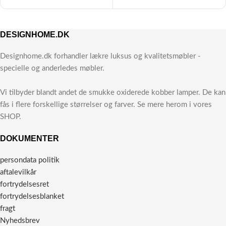
DESIGNHOME.DK
Designhome.dk forhandler lækre luksus og kvalitetsmøbler -
specielle og anderledes møbler.
Vi tilbyder blandt andet de smukke oxiderede kobber lamper. De kan
fås i flere forskellige størrelser og farver. Se mere herom i vores
SHOP.
DOKUMENTER
persondata politik
aftalevilkår
fortrydelsesret
fortrydelsesblanket
fragt
Nyhedsbrev