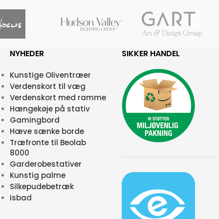
NYHEDER
SIKKER HANDEL
Kunstige Oliventræer
Verdenskort til væg
Verdenskort med ramme
Hængekøje på stativ
Gamingbord
Hæve sænke borde
Træfronte til Beolab
8000
Garderobestativer
Kunstig palme
Silkepudebetræk
Isbad