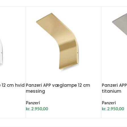
 12 cm hvid
Panzeri APP væglampe 12 cm
Panzeri AP
messing
titanium
Panzeri
Panzeri
kr.
2.950,00
kr.
2.950,00