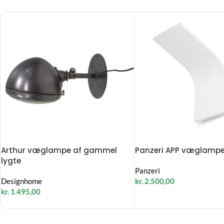
Arthur væglampe af gammel
Panzeri APP væglampe
lygte
Panzeri
Designhome
kr.
2.500,00
kr.
1.495,00