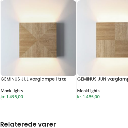
GEMINUS JUL væglampe i træ
GEMINUS JUN væglamp
MonkLights
MonkLights
kr.
1.495,00
kr.
1.495,00
Relaterede varer