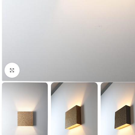
Klik for at forstørre