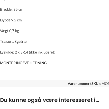
Bredde: 35 cm
Dybde 9,5 cm
Vægt 0,7 kg
Træsort: Egetræ
Lyskilde:
2 x E-14
(ikke inkluderet)
MONTERINGSVEJLEDNING
Varenummer (SKU):
MON
Du kunne også være interesseret i…