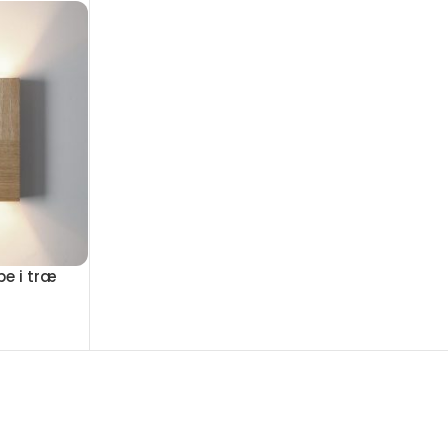
e i træ