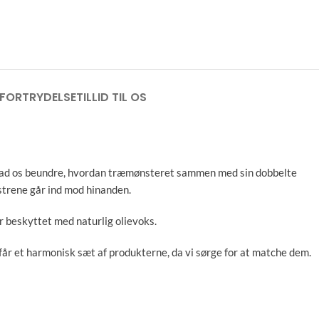
FORTRYDELSE
TILLID TIL OS
. Lad os beundre, hvordan træmønsteret sammen med sin dobbelte
strene går ind mod hinanden.
r beskyttet med naturlig olievoks.
 får et harmonisk sæt af produkterne, da vi sørge for at matche dem.