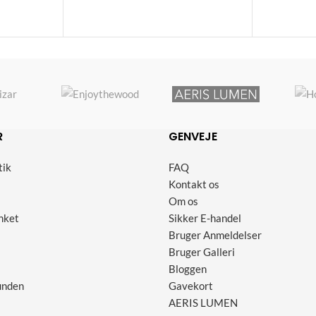
R
GENVEJE
tik
FAQ
Kontakt os
Om os
nket
Sikker E-handel
Bruger Anmeldelser
Bruger Galleri
Bloggen
unden
Gavekort
AERIS LUMEN