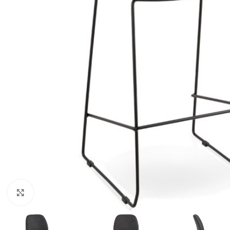
Klik for at forstørre