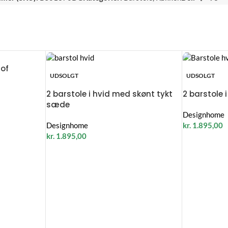
tof
UDSOLGT
UDSOLGT
2 barstole i hvid med skønt tykt
2 barstole
sæde
Designhome
Designhome
kr.
1.895,00
kr.
1.895,00