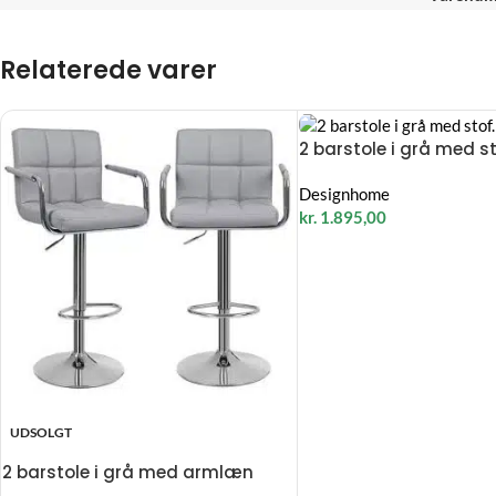
Relaterede varer
2 barstole i grå med s
Designhome
kr.
1.895,00
UDSOLGT
2 barstole i grå med armlæn