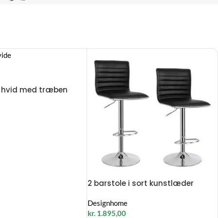
 i hvid med træben
2 barstole i sort kunstlæder
Designhome
kr.
1.895,00