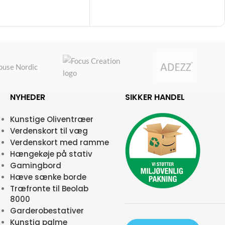
NYHEDER
SIKKER HANDEL
Kunstige Oliventræer
Verdenskort til væg
Verdenskort med ramme
Hængekøje på stativ
Gamingbord
Hæve sænke borde
Træfronte til Beolab
8000
Garderobestativer
Kunstig palme