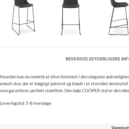
BESKRIVELSE
YDERLIGERE IN
Hvordan kan du modstå at blive forelsket i den elegante ædruelighed
enkelt skal, der er kløgtigt polstret og klædt i et storslået denimsto
som garanterer perfekt stabilitet. Den høje COOPER stol er den ideel
Leveringstid: 5-8 hverdage
Varenum