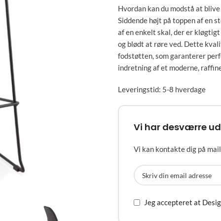
Hvordan kan du modstå at blive
Siddende højt på toppen af ​​en 
af en enkelt skal, der er kløgtig
og blødt at røre ved. Dette kva
fodstøtten, som garanterer perfe
indretning af et moderne, raffi
Leveringstid: 5-8 hverdage
Vi har desværre ud
Vi kan kontakte dig på mail,
Jeg accepteret at Desi