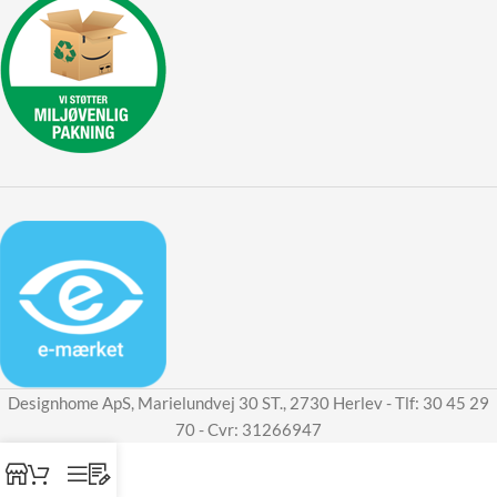
Designhome ApS, Marielundvej 30 ST., 2730 Herlev - Tlf: 30 45 29
70 - Cvr: 31266947