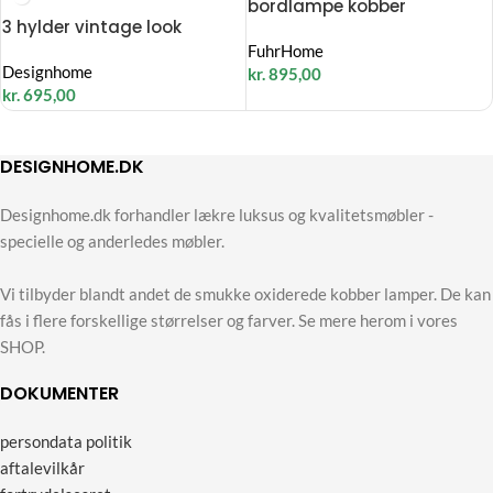
bordlampe kobber
3 hylder vintage look
FuhrHome
Designhome
kr.
895,00
kr.
695,00
DESIGNHOME.DK
Designhome.dk forhandler lækre luksus og kvalitetsmøbler -
specielle og anderledes møbler.
Vi tilbyder blandt andet de smukke oxiderede kobber lamper. De kan
fås i flere forskellige størrelser og farver. Se mere herom i vores
SHOP.
DOKUMENTER
persondata politik
aftalevilkår