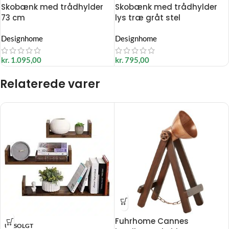
Skobænk med trådhylder
Skobænk med trådhylder
73 cm
lys træ gråt stel
Designhome
Designhome
kr.
1.095,00
kr.
795,00
Relaterede varer
Fuhrhome Cannes
UDSOLGT