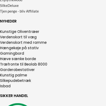
SilkeDeluxe
Tjen penge - bliv Affiliate
NYHEDER
Kunstige Oliventræer
Verdenskort til væg
Verdenskort med ramme
Hængekøje på stativ
Gamingbord
Hæve sænke borde
Træfronte til Beolab 8000
Garderobestativer
Kunstig palme
Silkepudebetræk
Isbad
SIKKER HANDEL