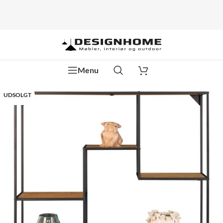
Menu
UDSOLGT