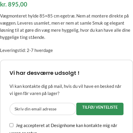
kr.
895,00
Vægmonteret hylde 85×85 cm egetræ. Nem at montere direkte på
væggen. Leveres usamlet, men er nem at samle Smuk og elegant
løsning til at gøre din væg mere hyggelig, hvor du kan have alle dine
hyggelige ting stående.
Leveringstid: 2-7 hverdage
Vi har desværre udsolgt !
Vi kan kontakte dig på mail, hvis du vil have en besked når
vi igen får varen på lager?
TILFØJ VENTELISTE
Jeg accepteret at Designhome kan kontakte mig når
varen er retur