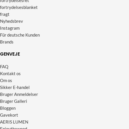
fortrydelsesret
fortrydelsesblanket
fragt
Nyhedsbrev
Instagram
Für deutsche Kunden
Brands
GENVEJE
FAQ
Kontakt os
Om os
Sikker E-handel
Bruger Anmeldelser
Bruger Galleri
Bloggen
Gavekort
AERIS LUMEN
Enjoythewood