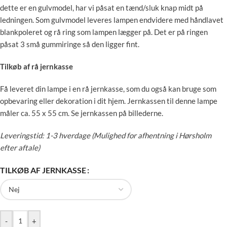
dette er en gulvmodel, har vi påsat en tænd/sluk knap midt på
ledningen. Som gulvmodel leveres lampen endvidere med håndlavet
blankpoleret og rå ring som lampen lægger på. Det er på ringen
påsat 3 små gummiringe så den ligger fint.
Tilkøb af rå jernkasse
Få leveret din lampe i en rå jernkasse, som du også kan bruge som
opbevaring eller dekoration i dit hjem. Jernkassen til denne lampe
måler ca. 55 x 55 cm. Se jernkassen på billederne.
Leveringstid: 1-3 hverdage (Mulighed for afhentning i Hørsholm
efter aftale)
TILKØB AF JERNKASSE
-
+