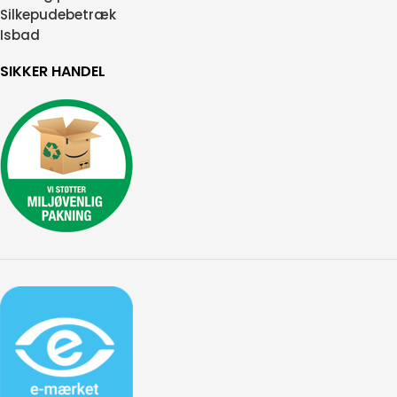
Silkepudebetræk
Isbad
SIKKER HANDEL