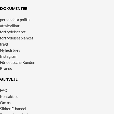
DOKUMENTER
persondata politik
aftalevilkår
fortrydelsesret
fortrydelsesblanket
fragt
Nyhedsbrev
Instagram
Für deutsche Kunden
Brands
GENVEJE
FAQ
Kontakt os
Om os
Sikker E-handel