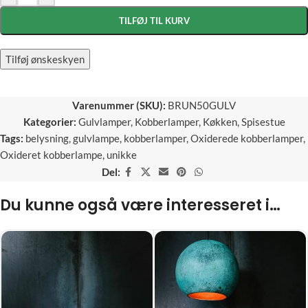
TILFØJ TIL KURV
Tilføj ønskeskyen
Varenummer (SKU):
BRUN50GULV
Kategorier:
Gulvlamper
,
Kobberlamper
,
Køkken
,
Spisestue
Tags:
belysning
,
gulvlampe
,
kobberlamper
,
Oxiderede kobberlamper
,
Oxideret kobberlampe
,
unikke
Del:
Du kunne også være interesseret i…