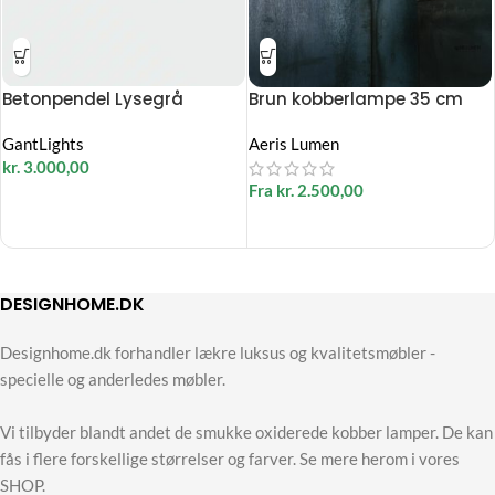
Betonpendel Lysegrå
Brun kobberlampe 35 cm
GantLights
Aeris Lumen
kr.
3.000,00
Fra
kr.
2.500,00
DESIGNHOME.DK
Designhome.dk forhandler lækre luksus og kvalitetsmøbler -
specielle og anderledes møbler.
Vi tilbyder blandt andet de smukke oxiderede kobber lamper. De kan
fås i flere forskellige størrelser og farver. Se mere herom i vores
SHOP.