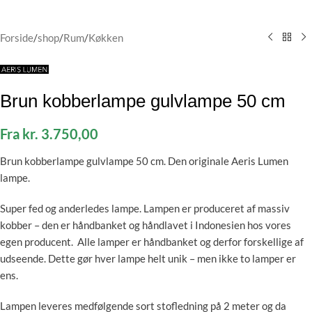
Forside
/
shop
/
Rum
/
Køkken
Brun kobberlampe gulvlampe 50 cm
Fra
kr.
3.750,00
Brun kobberlampe gulvlampe 50 cm. Den originale Aeris Lumen
lampe.
Super fed og anderledes lampe. Lampen er produceret af massiv
kobber – den er håndbanket og håndlavet i Indonesien hos vores
egen producent. Alle lamper er håndbanket og derfor forskellige af
udseende. Dette gør hver lampe helt unik – men ikke to lamper er
ens.
Lampen leveres medfølgende sort stofledning på 2 meter og da