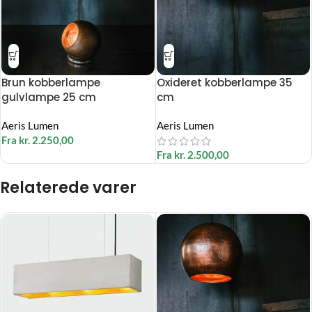
Brun kobberlampe
Oxideret kobberlampe 35
gulvlampe 25 cm
cm
Aeris Lumen
Aeris Lumen
Fra
kr.
2.250,00
Fra
kr.
2.500,00
Relaterede varer