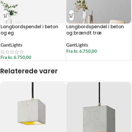
Langbordspendel i beton
Langbordspendel i beton
og eg
og brændt træ
GantLights
GantLights
Fra
kr.
6.750,00
Fra
kr.
6.750,00
Relaterede varer