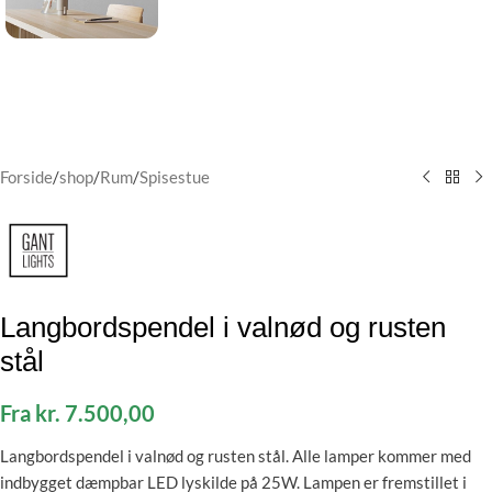
Forside
/
shop
/
Rum
/
Spisestue
Langbordspendel i valnød og rusten
stål
Fra
kr.
7.500,00
Langbordspendel i valnød og rusten stål. Alle lamper kommer med
indbygget dæmpbar LED lyskilde på 25W. Lampen er fremstillet i