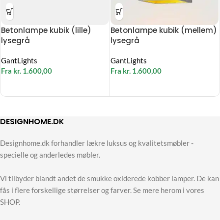
Betonlampe kubik (lille)
Betonlampe kubik (mellem)
lysegrå
lysegrå
GantLights
GantLights
Fra
kr.
1.600,00
Fra
kr.
1.600,00
DESIGNHOME.DK
Designhome.dk forhandler lækre luksus og kvalitetsmøbler -
specielle og anderledes møbler.
Vi tilbyder blandt andet de smukke oxiderede kobber lamper. De kan
fås i flere forskellige størrelser og farver. Se mere herom i vores
SHOP.