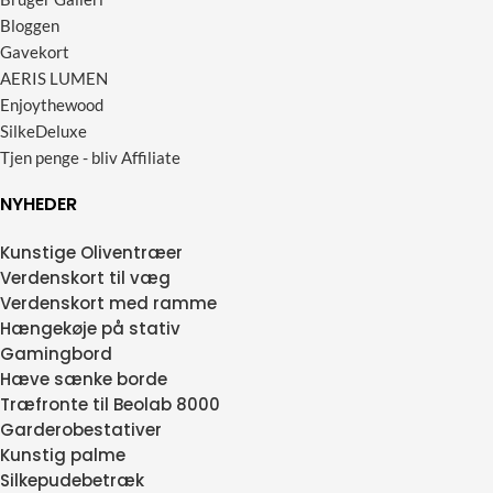
Bloggen
Gavekort
AERIS LUMEN
Enjoythewood
SilkeDeluxe
Tjen penge - bliv Affiliate
NYHEDER
Kunstige Oliventræer
Verdenskort til væg
Verdenskort med ramme
Hængekøje på stativ
Gamingbord
Hæve sænke borde
Træfronte til Beolab 8000
Garderobestativer
Kunstig palme
Silkepudebetræk