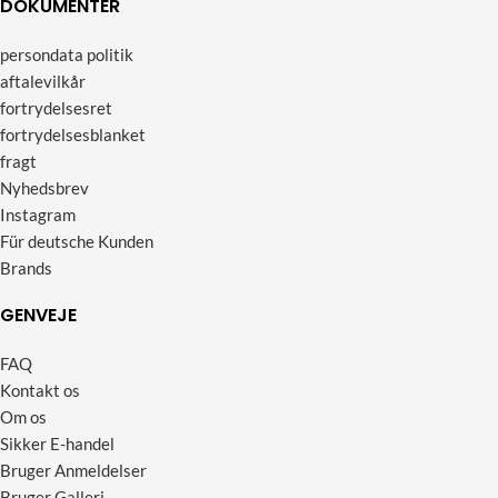
DOKUMENTER
persondata politik
aftalevilkår
fortrydelsesret
fortrydelsesblanket
fragt
Nyhedsbrev
Instagram
Für deutsche Kunden
Brands
GENVEJE
FAQ
Kontakt os
Om os
Sikker E-handel
Bruger Anmeldelser
Bruger Galleri