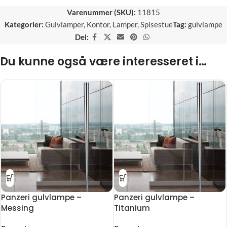
Varenummer (SKU):
11815
Kategorier:
Gulvlamper
,
Kontor
,
Lamper
,
Spisestue
Tag:
gulvlampe
Del:
Du kunne også være interesseret i…
Panzeri gulvlampe –
Panzeri gulvlampe –
Messing
Titanium