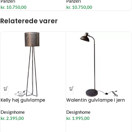
Panzeri
Panzeri
kr.
10.750,00
kr.
10.750,00
Relaterede varer
Kelly høj gulvlampe
Walentin gulvlampe i jern
Designhome
Designhome
kr.
2.395,00
kr.
1.995,00