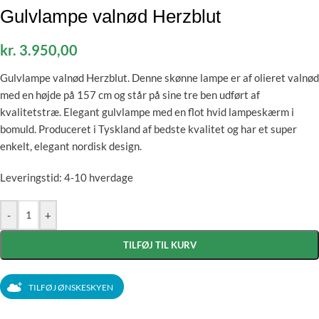
Gulvlampe valnød Herzblut
kr.
3.950,00
Gulvlampe valnød Herzblut. Denne skønne lampe er af olieret valnød
med en højde på 157 cm og står på sine tre ben udført af
kvalitetstræ. Elegant gulvlampe med en flot hvid lampeskærm i
bomuld. Produceret i Tyskland af bedste kvalitet og har et super
enkelt, elegant nordisk design.
Leveringstid: 4-10 hverdage
-
+
TILFØJ TIL KURV
TILFØJ ØNSKESKYEN