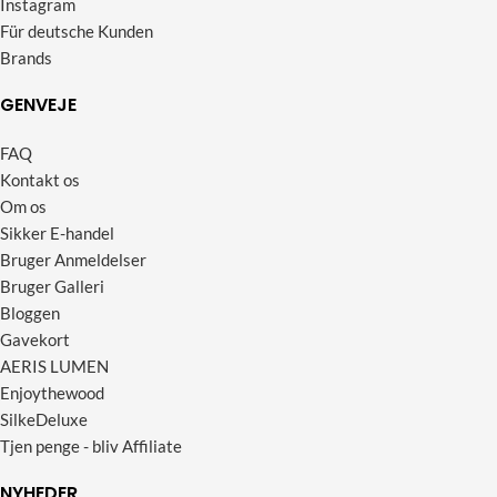
Instagram
Für deutsche Kunden
Brands
GENVEJE
FAQ
Kontakt os
Om os
Sikker E-handel
Bruger Anmeldelser
Bruger Galleri
Bloggen
Gavekort
AERIS LUMEN
Enjoythewood
SilkeDeluxe
Tjen penge - bliv Affiliate
NYHEDER