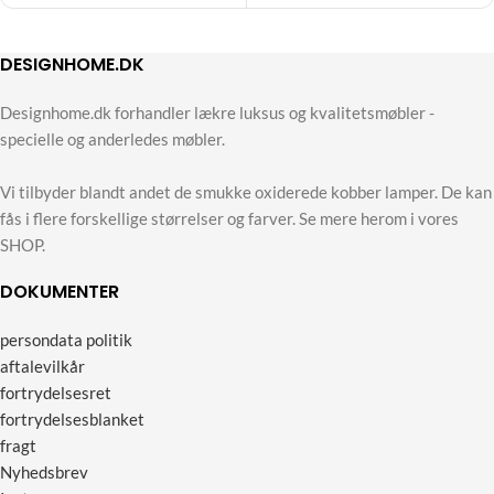
DESIGNHOME.DK
Designhome.dk forhandler lækre luksus og kvalitetsmøbler -
specielle og anderledes møbler.
Vi tilbyder blandt andet de smukke oxiderede kobber lamper. De kan
fås i flere forskellige størrelser og farver. Se mere herom i vores
SHOP.
DOKUMENTER
persondata politik
aftalevilkår
fortrydelsesret
fortrydelsesblanket
fragt
Nyhedsbrev