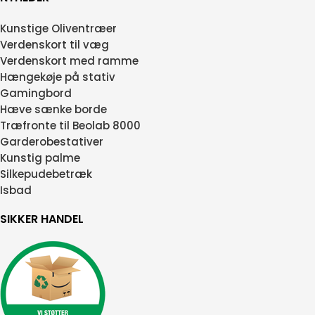
Kunstige Oliventræer
Verdenskort til væg
Verdenskort med ramme
Hængekøje på stativ
Gamingbord
Hæve sænke borde
Træfronte til Beolab 8000
Garderobestativer
Kunstig palme
Silkepudebetræk
Isbad
SIKKER HANDEL