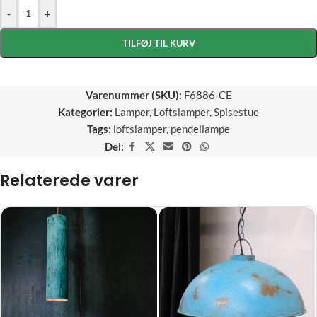
-
+
TILFØJ TIL KURV
Varenummer (SKU):
F6886-CE
Kategorier:
Lamper
,
Loftslamper
,
Spisestue
Tags:
loftslamper
,
pendellampe
Del:
Relaterede varer