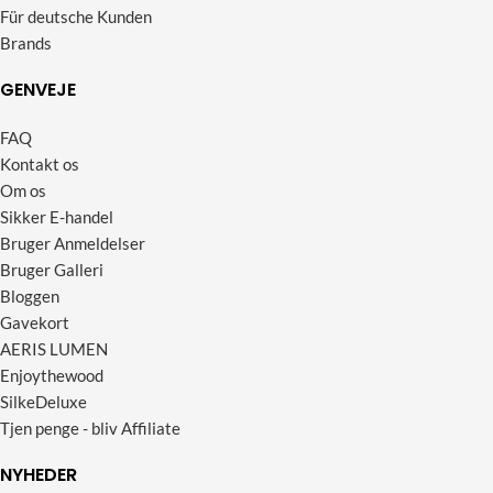
Für deutsche Kunden
Brands
GENVEJE
FAQ
Kontakt os
Om os
Sikker E-handel
Bruger Anmeldelser
Bruger Galleri
Bloggen
Gavekort
AERIS LUMEN
Enjoythewood
SilkeDeluxe
Tjen penge - bliv Affiliate
NYHEDER