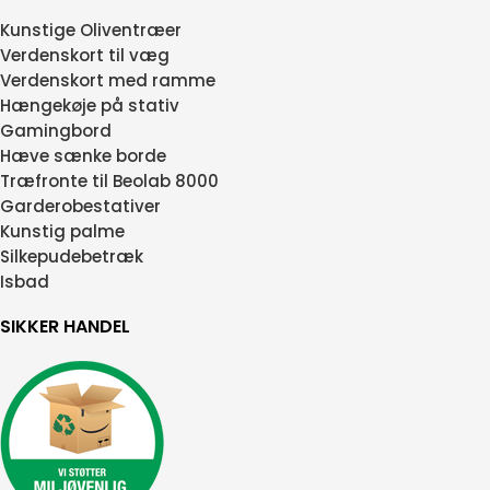
Kunstige Oliventræer
Verdenskort til væg
Verdenskort med ramme
Hængekøje på stativ
Gamingbord
Hæve sænke borde
Træfronte til Beolab 8000
Garderobestativer
Kunstig palme
Silkepudebetræk
Isbad
SIKKER HANDEL