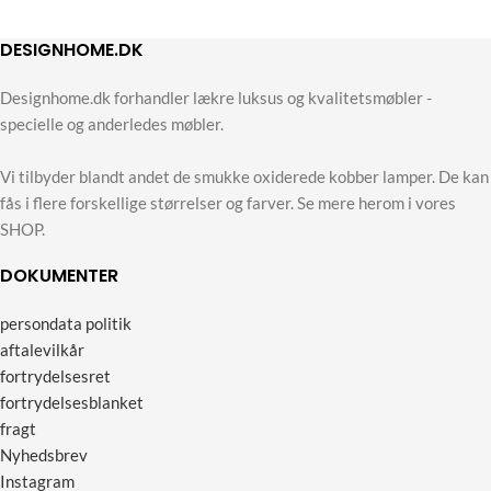
DESIGNHOME.DK
Designhome.dk forhandler lækre luksus og kvalitetsmøbler -
specielle og anderledes møbler.
Vi tilbyder blandt andet de smukke oxiderede kobber lamper. De kan
fås i flere forskellige størrelser og farver. Se mere herom i vores
SHOP.
DOKUMENTER
persondata politik
aftalevilkår
fortrydelsesret
fortrydelsesblanket
fragt
Nyhedsbrev
Instagram