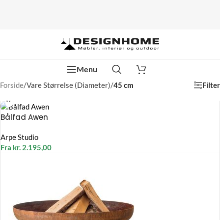
Menu
Filter
Forside
/
Vare Størrelse (Diameter)
/
45 cm
Bålfad Awen
Arpe Studio
Fra
kr.
2.195,00