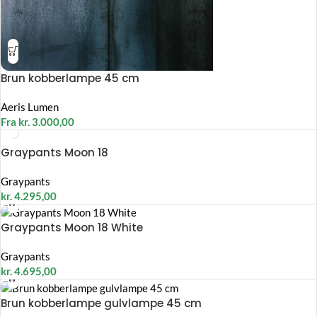
Brun kobberlampe 45 cm
Aeris Lumen
Fra
kr.
3.000,00
Graypants Moon 18
Graypants
kr.
4.295,00
Graypants Moon 18 White
Graypants
kr.
4.695,00
Brun kobberlampe gulvlampe 45 cm