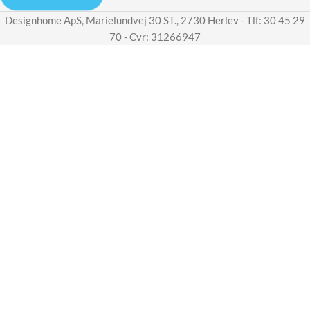
Designhome ApS, Marielundvej 30 ST., 2730 Herlev - Tlf: 30 45 29
70 - Cvr: 31266947