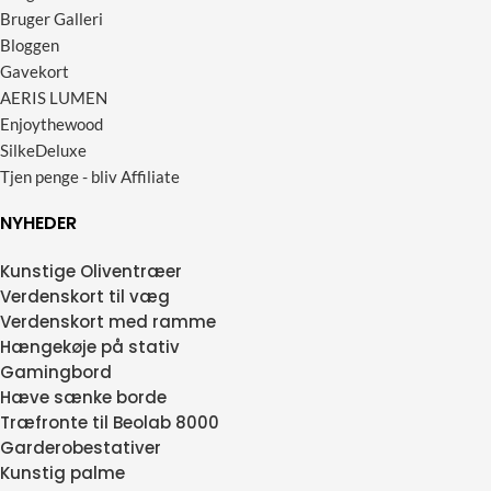
Bruger Galleri
Bloggen
Gavekort
AERIS LUMEN
Enjoythewood
SilkeDeluxe
Tjen penge - bliv Affiliate
NYHEDER
Kunstige Oliventræer
Verdenskort til væg
Verdenskort med ramme
Hængekøje på stativ
Gamingbord
Hæve sænke borde
Træfronte til Beolab 8000
Garderobestativer
Kunstig palme