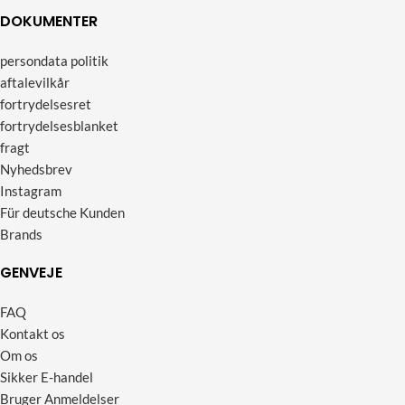
DOKUMENTER
persondata politik
aftalevilkår
fortrydelsesret
fortrydelsesblanket
fragt
Nyhedsbrev
Instagram
Für deutsche Kunden
Brands
GENVEJE
FAQ
Kontakt os
Om os
Sikker E-handel
Bruger Anmeldelser