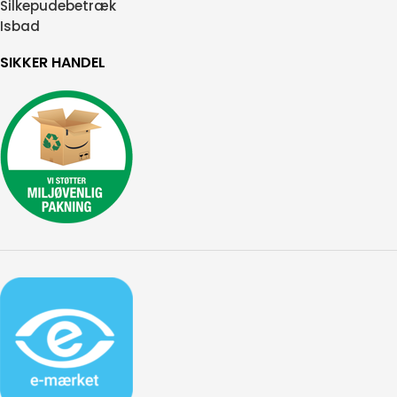
Silkepudebetræk
Isbad
SIKKER HANDEL