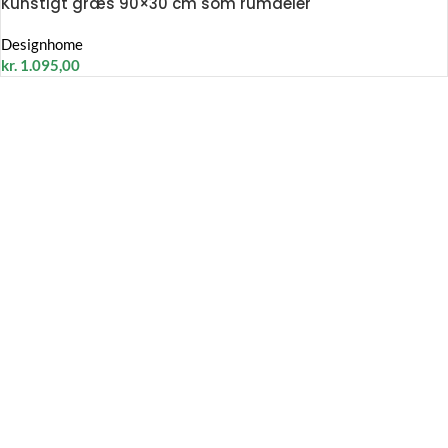
Kunstigt græs 90×30 cm som rumdeler
Designhome
kr.
1.095,00