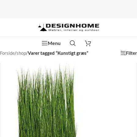
Menu
Filter
Forside
/
shop
/
Varer tagged “Kunstigt græs”