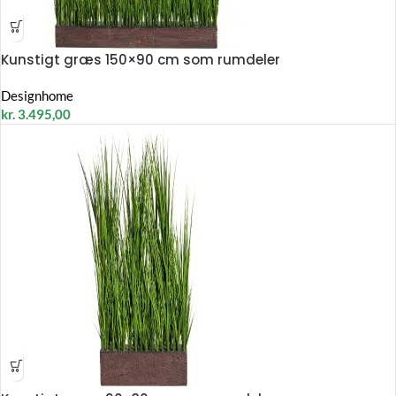
Kunstigt græs 150×90 cm som rumdeler
Designhome
kr.
3.495,00