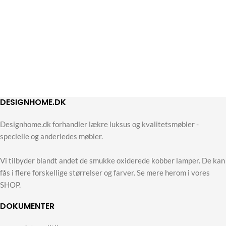
DESIGNHOME.DK
Designhome.dk forhandler lækre luksus og kvalitetsmøbler -
specielle og anderledes møbler.
Vi tilbyder blandt andet de smukke oxiderede kobber lamper. De kan
fås i flere forskellige størrelser og farver. Se mere herom i vores
SHOP.
DOKUMENTER