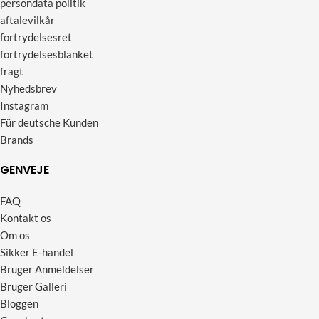
persondata politik
aftalevilkår
fortrydelsesret
fortrydelsesblanket
fragt
Nyhedsbrev
Instagram
Für deutsche Kunden
Brands
GENVEJE
FAQ
Kontakt os
Om os
Sikker E-handel
Bruger Anmeldelser
Bruger Galleri
Bloggen