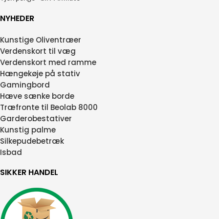
NYHEDER
Kunstige Oliventræer
Verdenskort til væg
Verdenskort med ramme
Hængekøje på stativ
Gamingbord
Hæve sænke borde
Træfronte til Beolab 8000
Garderobestativer
Kunstig palme
Silkepudebetræk
Isbad
SIKKER HANDEL