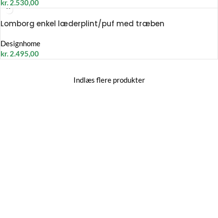
kr.
2.530,00
Lomborg enkel læderplint/puf med træben
Designhome
kr.
2.495,00
Indlæs flere produkter