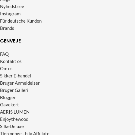
Nyhedsbrev
Instagram
Für deutsche Kunden
Brands
GENVEJE
FAQ
Kontakt os
Om os
Sikker E-handel
Bruger Anmeldelser
Bruger Galleri
Bloggen
Gavekort
AERIS LUMEN
Enjoythewood
SilkeDeluxe
Tjen penge - bliv Affiliate