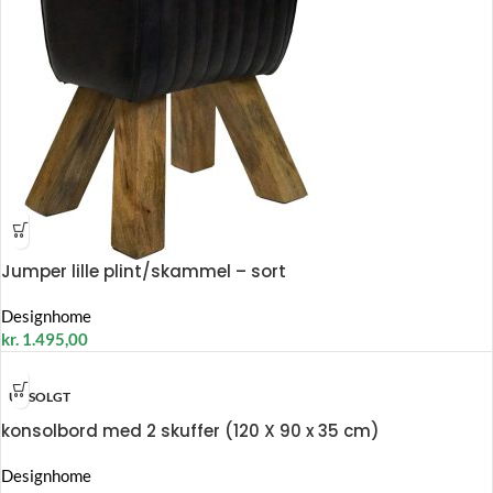
Jumper lille plint/skammel – sort
Designhome
kr.
1.495,00
UDSOLGT
konsolbord med 2 skuffer (120 X 90 x 35 cm)
Designhome