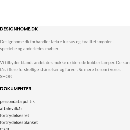
DESIGNHOME.DK
Designhome.dk forhandler lækre luksus og kvalitetsmøbler -
specielle og anderledes møbler.
Vi tilbyder blandt andet de smukke oxiderede kobber lamper. De kan
fås i flere forskellige størrelser og farver. Se mere herom i vores
SHOP.
DOKUMENTER
persondata politik
aftalevilkår
fortrydelsesret
fortrydelsesblanket
fragt