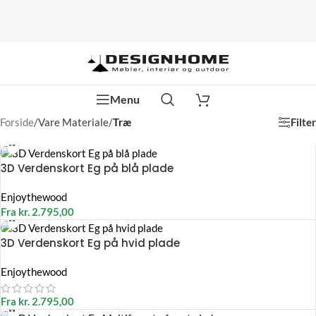
Menu
Filter
Forside
/
Vare Materiale
/
Træ
3D Verdenskort Eg på blå plade
Enjoythewood
Fra
kr.
2.795,00
3D Verdenskort Eg på hvid plade
Enjoythewood
Fra
kr.
2.795,00