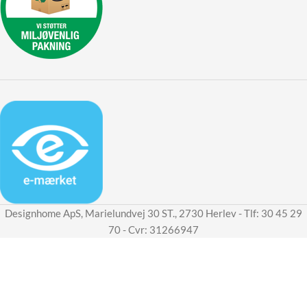
Designhome ApS, Marielundvej 30 ST., 2730 Herlev - Tlf: 30 45 29
70 - Cvr: 31266947