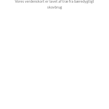
Vores verdenskort er lavet af træ fra bæredygtigt
skovbrug