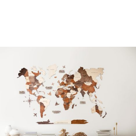
Følger der brugervejledning med til ophængning af
verdenskortet?
Hvordan skal jeg vedligeholde verdenskortet?
Kan jeg hænge verdenskortet op på alle vægge?