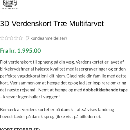
3D Verdenskort Træ Multifarvet
(
7
kundeanmeldelser)
Fra
kr.
1.995,00
Flot verdenskort til ophæng på din væg. Verdenskortet er lavet af
birkekrydsfiner af højeste kvalitet med lasergraveringer og er den
perfekte vægdekoration i dit hjem. Glæd hele din familie med dette
kort. Vær sammen om at hænge det op og lad Jer inspirere omkring
det næste rejsemål. Nemt at hænge op med
dobbeltklæbende tape
– kræver ingen huller i væggen!
Bemærk at verdenskortet er på
dansk
– altså vises lande og
hovedstæder på dansk sprog (ikke vist på billederne).
KORT STØRRELSE