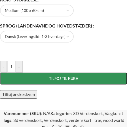
SPROG (LANDENAVNE OG HOVEDSTÆDER)
-
+
TILFØJ TIL KURV
Tilføj ønskeskyen
Varenummer (SKU):
N/A
Kategorier:
3D Verdenskort
,
Vægkunst
Tags:
3d verdenskort
,
Verdenskort
,
verdenskort i træ
,
wood world