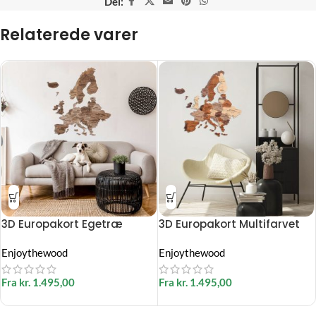
Del:
Relaterede varer
3D Europakort Egetræ
3D Europakort Multifarvet
Enjoythewood
Enjoythewood
Fra
kr.
1.495,00
Fra
kr.
1.495,00