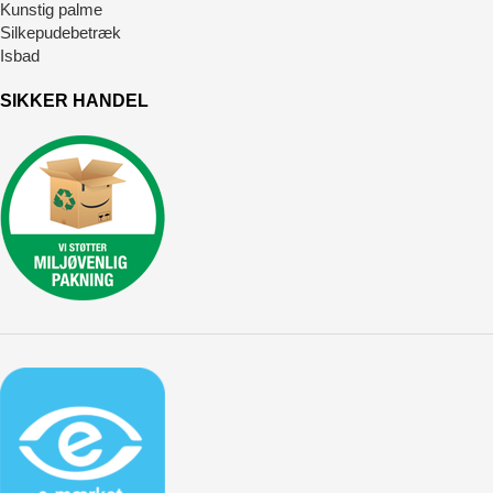
Kunstig palme
Silkepudebetræk
Isbad
SIKKER HANDEL