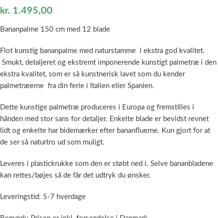
kr.
1.495,00
Bananpalme 150 cm med 12 blade
Flot kunstig bananpalme med naturstamme i ekstra god kvalitet.
Smukt, detaljeret og ekstremt imponerende kunstigt palmetræ i den
ekstra kvalitet, som er så kunstnerisk lavet som du kender
palmetræerne fra din ferie i Italien eller Spanien.
Dette kunstige palmetræ produceres i Europa og fremstilles i
hånden med stor sans for detaljer. Enkelte blade er bevidst revnet
lidt og enkelte har bidemærker efter bananfluerne. Kun gjort for at
de ser så naturtro ud som muligt.
Leveres i plastickrukke som den er støbt ned i. Selve bananbladene
kan rettes/bøjes så de får det udtryk du ønsker.
Leveringstid: 5-7 hverdage