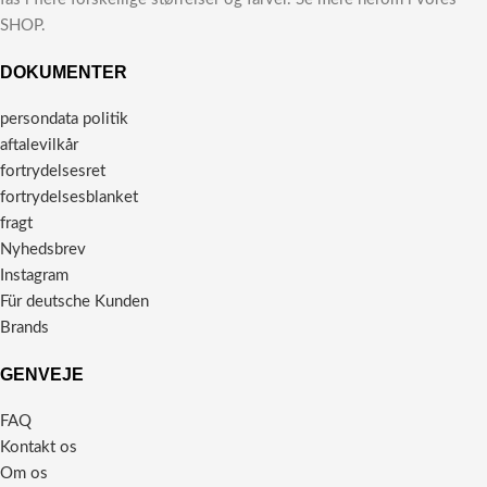
SHOP.
DOKUMENTER
persondata politik
aftalevilkår
fortrydelsesret
fortrydelsesblanket
fragt
Nyhedsbrev
Instagram
Für deutsche Kunden
Brands
GENVEJE
FAQ
Kontakt os
Om os