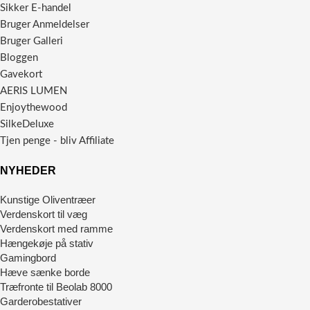
Sikker E-handel
Bruger Anmeldelser
Bruger Galleri
Bloggen
Gavekort
AERIS LUMEN
Enjoythewood
SilkeDeluxe
Tjen penge - bliv Affiliate
NYHEDER
Kunstige Oliventræer
Verdenskort til væg
Verdenskort med ramme
Hængekøje på stativ
Gamingbord
Hæve sænke borde
Træfronte til Beolab 8000
Garderobestativer