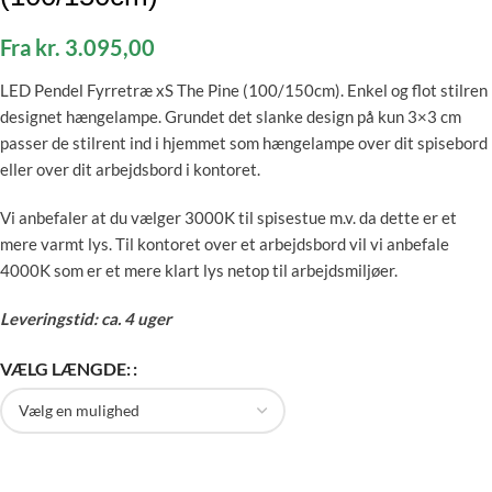
Fra
kr.
3.095,00
LED Pendel Fyrretræ xS The Pine (100/150cm). Enkel og flot stilren
designet hængelampe. Grundet det slanke design på kun 3×3 cm
passer de stilrent ind i hjemmet som hængelampe over dit spisebord
eller over dit arbejdsbord i kontoret.
Vi anbefaler at du vælger 3000K til spisestue m.v. da dette er et
mere varmt lys. Til kontoret over et arbejdsbord vil vi anbefale
4000K som er et mere klart lys netop til arbejdsmiljøer.
Leveringstid: ca. 4 uger
VÆLG LÆNGDE: