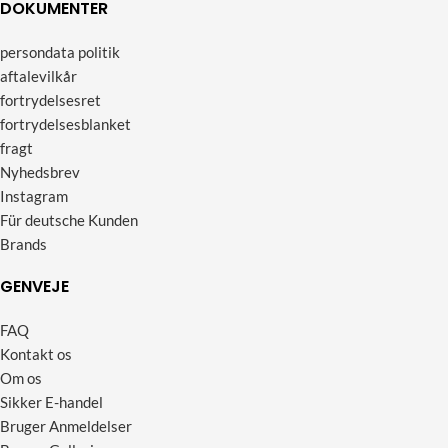
DOKUMENTER
persondata politik
aftalevilkår
fortrydelsesret
fortrydelsesblanket
fragt
Nyhedsbrev
Instagram
Für deutsche Kunden
Brands
GENVEJE
FAQ
Kontakt os
Om os
Sikker E-handel
Bruger Anmeldelser