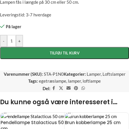
Lampen fås i længde på 30 cm eller 50 cm.
Leveringstid: 3-7 hverdage
På lager
-
+
TILFØJ TIL KURV
Varenummer (SKU):
STA-P1N0
Kategorier:
Lamper
,
Loftslamper
Tags:
egetræslampe
,
lamper
,
loftlampe
Del:
Du kunne også være interesseret i…
Pendellampe Stalacticus 50
Brun kobberlampe 25 cm
cm