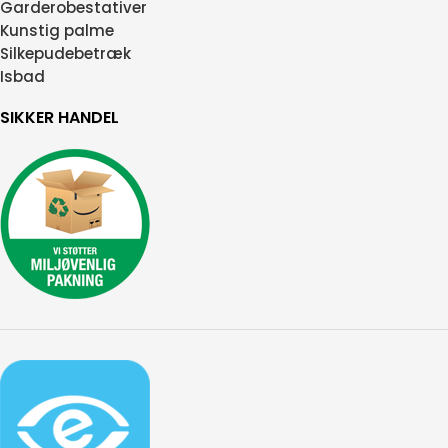
Garderobestativer
Kunstig palme
Silkepudebetræk
Isbad
SIKKER HANDEL