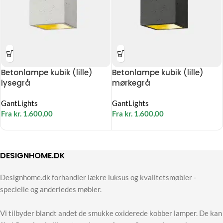
Betonlampe kubik (lille)
Betonlampe kubik (lille)
lysegrå
mørkegrå
GantLights
GantLights
Fra
kr.
1.600,00
Fra
kr.
1.600,00
DESIGNHOME.DK
Designhome.dk forhandler lækre luksus og kvalitetsmøbler -
specielle og anderledes møbler.
Vi tilbyder blandt andet de smukke oxiderede kobber lamper. De kan