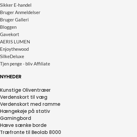
Sikker E-handel
Bruger Anmeldelser
Bruger Galleri
Bloggen
Gavekort
AERIS LUMEN
Enjoythewood
SilkeDeluxe
Tjen penge - bliv Affiliate
NYHEDER
Kunstige Oliventræer
Verdenskort til væg
Verdenskort med ramme
Hængekøje på stativ
Gamingbord
Hæve sænke borde
Træfronte til Beolab 8000