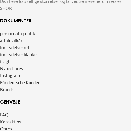
fås i flere forskellige størrelser og farver. Se mere herom i vores
SHOP.
DOKUMENTER
persondata politik
aftalevilkår
fortrydelsesret
fortrydelsesblanket
fragt
Nyhedsbrev
Instagram
Für deutsche Kunden
Brands
GENVEJE
FAQ
Kontakt os
Om os