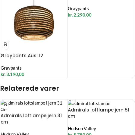
Graypants
kr.
2.290,00
Graypants Ausi 12
Graypants
kr.
3.190,00
Relaterede varer
Admirals loftlampe jern 51
Admirals loftlampe jern 31
cm
cm
Hudson Valley
Hudson Valley
kr.
5.750,00