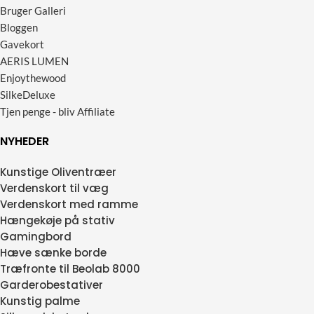
Bruger Galleri
Bloggen
Gavekort
AERIS LUMEN
Enjoythewood
SilkeDeluxe
Tjen penge - bliv Affiliate
NYHEDER
Kunstige Oliventræer
Verdenskort til væg
Verdenskort med ramme
Hængekøje på stativ
Gamingbord
Hæve sænke borde
Træfronte til Beolab 8000
Garderobestativer
Kunstig palme