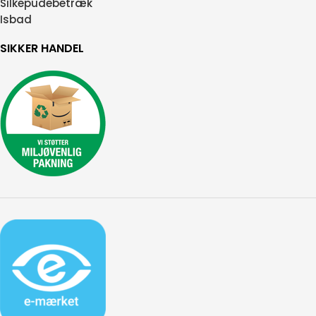
Silkepudebetræk
Isbad
SIKKER HANDEL