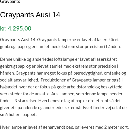
Graypants Ausi 14
kr.
4.295,00
Graypants Ausi 14. Graypants lamperne er lavet af laserskåret
genbrugspap, og er samlet med ekstrem stor præcision i hånden.
Denne unikke og anderledes loftslampe er lavet af laserskåret
genbrugspap, og er blevet samlet med ekstrem stor præcision i
hånden. Graypants har meget fokus på bæredygtighed, omtanke og
socialt ansvarlighed. Produktionen af Graypants lamper er også i
højsædet hvor der er fokus på gode arbejdsforhold og beskyttede
værksteder for de ansatte. Ausi lampen, som denne lampe hedder
findes i 3 størrelser. Hvert eneste lag af pap er drejet rent så det
giver et spændende og anderledes skær når lyset finder vej ud af de
små huller i pappet.
Hver lampe er lavet af genanvendt pap, og leveres med 2 meter sort,