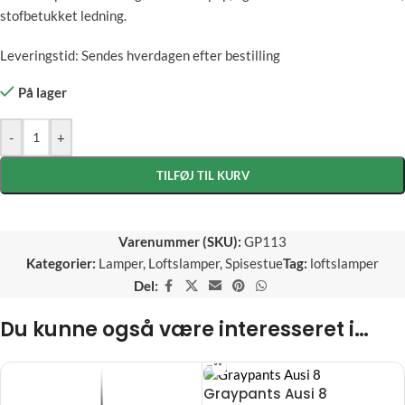
stofbetukket ledning.
Leveringstid: Sendes hverdagen efter bestilling
På lager
-
+
TILFØJ TIL KURV
Varenummer (SKU):
GP113
Kategorier:
Lamper
,
Loftslamper
,
Spisestue
Tag:
loftslamper
Del:
Du kunne også være interesseret i…
Graypants Ausi 8