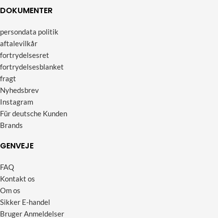
DOKUMENTER
persondata politik
aftalevilkår
fortrydelsesret
fortrydelsesblanket
fragt
Nyhedsbrev
Instagram
Für deutsche Kunden
Brands
GENVEJE
FAQ
Kontakt os
Om os
Sikker E-handel
Bruger Anmeldelser