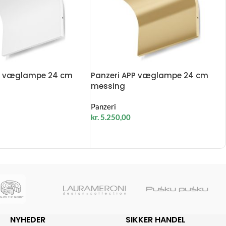
PP væglampe 24 cm
Panzeri APP væglampe 24 cm
messing
Panzeri
kr.
5.250,00
NYHEDER
SIKKER HANDEL