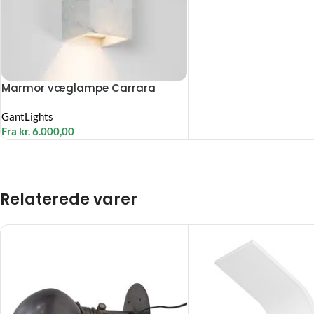
Marmor væglampe Carrara
GantLights
Fra
kr.
6.000,00
Relaterede varer