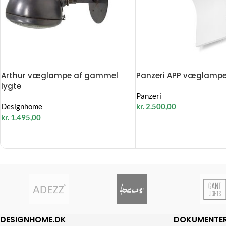
Arthur væglampe af gammel
Panzeri APP væglampe
lygte
Panzeri
Designhome
kr.
2.500,00
kr.
1.495,00
DESIGNHOME.DK
DOKUMENTE