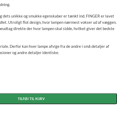
dning.
og dets unikke og smukke egenskaber er tænkt ind. FINGER er lavet
dlet. Utroligt flot design, hvor lampen nærmest vokser ud af væggen.
peudtag direkte der hvor lampen skal sidde, hvilket giver det bedste
riale. Derfor kan hver lampe afvige fra de andre i små detaljer af
nsioner og andre detaljer identiske.
TILFØJ TIL KURV