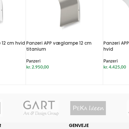
 12 cm hvid
Panzeri APP væglampe 12 cm
Panzeri A
titanium
hvid
Panzeri
Panzeri
kr.
2.950,00
kr.
4.425,00
R
GENVEJE