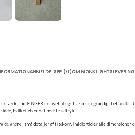
INFORMATION
ANMELDELSER (0)
OM MONKLIGHTS
LEVERING
er tænkt ind. FINGER er lavet af egetræ der er grundigt behandlet. 
sidde, hvilket giver det bedste udtryk
a de andre i små detaljer af trækorn. Imidlertid er alle dimensioner o