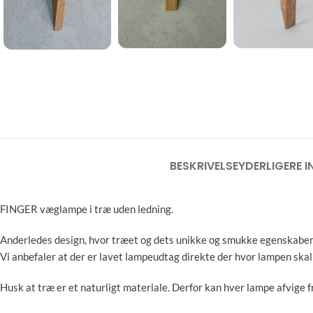
BESKRIVELSE
YDERLIGERE 
FINGER væglampe i træ uden ledning.
Anderledes design, hvor træet og dets unikke og smukke egenskaber 
Vi anbefaler at der er lavet lampeudtag direkte der hvor lampen skal 
Husk at træ er et naturligt materiale. Derfor kan hver lampe afvige fr