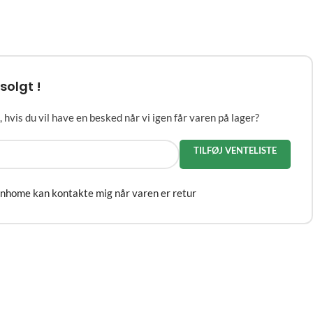
solgt !
 hvis du vil have en besked når vi igen får varen på lager?
TILFØJ VENTELISTE
gnhome kan kontakte mig når varen er retur