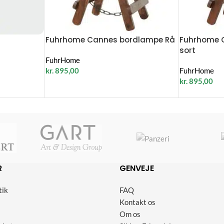
Fuhrhome Cannes bordlampe Rå
Fuhrhome 
sort
FuhrHome
kr.
895,00
FuhrHome
kr.
895,00
R
GENVEJE
tik
FAQ
Kontakt os
Om os