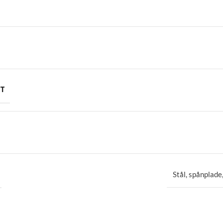
T
Stål, spånplade