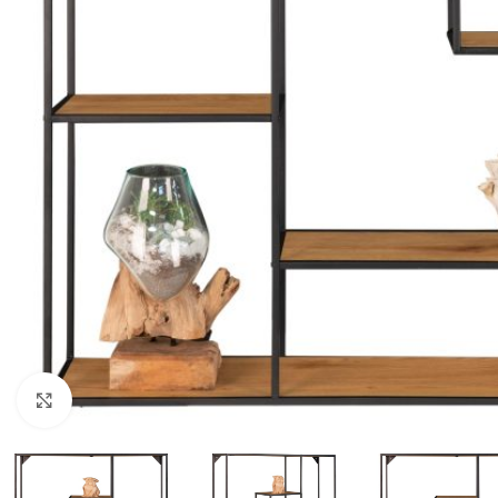
Klik for at forstørre