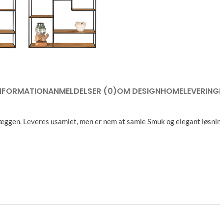
INFORMATION
ANMELDELSER (0)
OM DESIGNHOME
LEVERING
en. Leveres usamlet, men er nem at samle Smuk og elegant løsning t