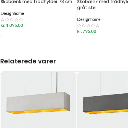
Skobænk med trådhylder 73 cm
Skobænk med trådhyld
gråt stel
Designhome
Designhome
kr.
1.095,00
kr.
795,00
Relaterede varer