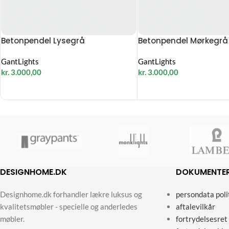
Betonpendel Lysegrå
Betonpendel Mørkegrå
GantLights
GantLights
kr.
3.000,00
kr.
3.000,00
DESIGNHOME.DK
DOKUMENTE
Designhome.dk forhandler lækre luksus og
persondata poli
kvalitetsmøbler - specielle og anderledes
aftalevilkår
møbler.
fortrydelsesret