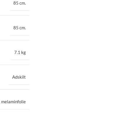
85 cm.
85 cm.
7.1 kg
Adskilt
, melaminfolie