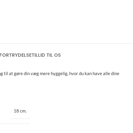
FORTRYDELSE
TILLID TIL OS
il at gøre din væg mere hyggelig, hvor du kan have alle dine
18 cm.