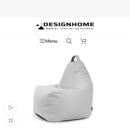
Menu
Watch video
Klik for at forstørre