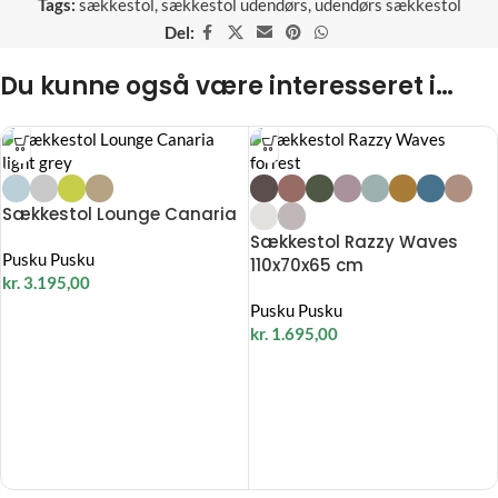
Tags:
sækkestol
,
sækkestol udendørs
,
udendørs sækkestol
Del:
Du kunne også være interesseret i…
Sækkestol Lounge Canaria
Sækkestol Razzy Waves
Pusku Pusku
110x70x65 cm
kr.
3.195,00
Pusku Pusku
kr.
1.695,00