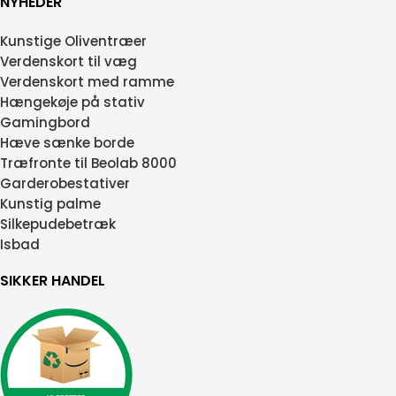
NYHEDER
Kunstige Oliventræer
Verdenskort til væg
Verdenskort med ramme
Hængekøje på stativ
Gamingbord
Hæve sænke borde
Træfronte til Beolab 8000
Garderobestativer
Kunstig palme
Silkepudebetræk
Isbad
SIKKER HANDEL