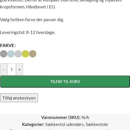
kropsformen. Håndlavet i EU.
Vælg hvilken farve der passer dig.
Leveringstid: 8-12 hverdage.
FARVE
-
+
TILFØJ TIL KURV
Tilføj ønskeskyen
Varenummer (SKU):
N/A
Kategorier:
Sækkestol udendørs
,
Sækkestole