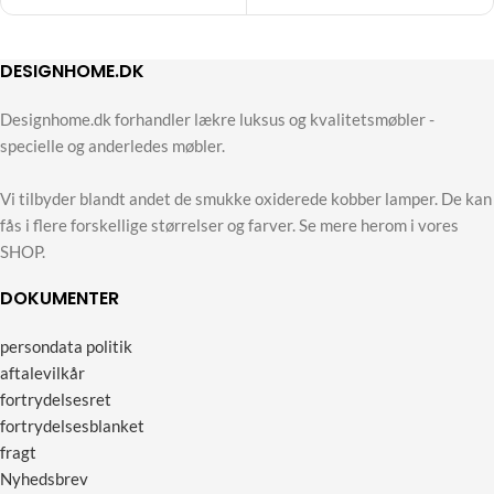
DESIGNHOME.DK
Designhome.dk forhandler lækre luksus og kvalitetsmøbler -
specielle og anderledes møbler.
Vi tilbyder blandt andet de smukke oxiderede kobber lamper. De kan
fås i flere forskellige størrelser og farver. Se mere herom i vores
SHOP.
DOKUMENTER
persondata politik
aftalevilkår
fortrydelsesret
fortrydelsesblanket
fragt
Nyhedsbrev