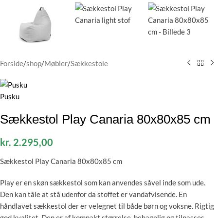
Forside
/
shop
/
Møbler
/
Sækkestole
Sækkestol Play Canaria 80x80x85 cm
kr.
2.295,00
Sækkestol Play Canaria 80x80x85 cm
Play er en skøn sækkestol som kan anvendes såvel inde som ude.
Den kan tåle at stå udenfor da stoffet er vandafvisende. En
håndlavet sækkestol der er velegnet til både børn og voksne. Rigtig
god kvalitet. Den er af kompakt størrelse, behagelig og tilpasses