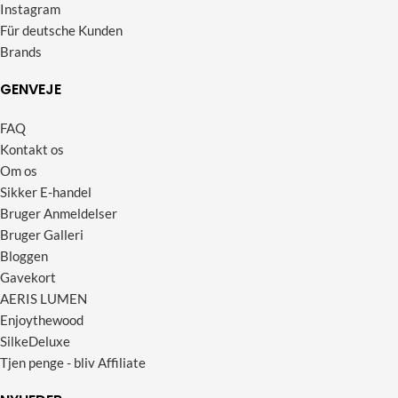
Instagram
Für deutsche Kunden
Brands
GENVEJE
FAQ
Kontakt os
Om os
Sikker E-handel
Bruger Anmeldelser
Bruger Galleri
Bloggen
Gavekort
AERIS LUMEN
Enjoythewood
SilkeDeluxe
Tjen penge - bliv Affiliate