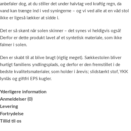
anbefaler dog, at du stiller det under halvtag ved kraftig regn, da
vand kan trænge ind i ved syningerne – og vi ved alle at en våd stol
ikke er ligeså lækker at sidde i.
Det er så skønt når solen skinner – det synes vi heldigvis også!
Derfor er dette produkt lavet af et syntetisk materiale, som ikke
falmer i solen.
Den er skabt til at blive brugt (rigtig meget). Sækkestolen bliver
hurtigt familiens yndlingsplads, og derfor er den fremstillet i de
bedste kvalitetsmaterialer, som holder i årevis; slidstærkt stof, YKK
lynlås og giftfri EPS kugler.
Yderligere information
Anmeldelser (0)
Levering
Fortrydelse
Tillid til os