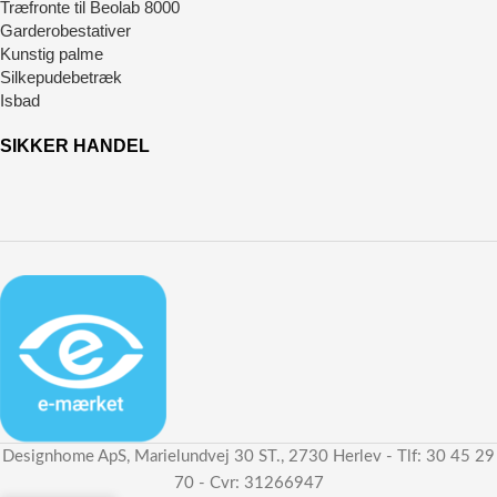
Træfronte til Beolab 8000
Garderobestativer
Kunstig palme
Silkepudebetræk
Isbad
SIKKER HANDEL
Designhome ApS, Marielundvej 30 ST., 2730 Herlev - Tlf: 30 45 29
70 - Cvr: 31266947