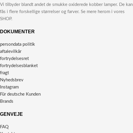
Vi tilbyder blandt andet de smukke oxiderede kobber lamper. De kan
fås i flere forskellige størrelser og farver. Se mere herom i vores
SHOP.
DOKUMENTER
persondata politik
aftalevilkår
fortrydelsesret
fortrydelsesblanket
fragt
Nyhedsbrev
Instagram
Für deutsche Kunden
Brands
GENVEJE
FAQ