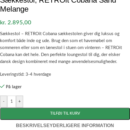
Melange
kr.
2.895,00
Sækkestol –
RETROit Cobana sækkestolen giver dig luksus og
komfort både inde og ude. Brug den som et havemøbel om
sommeren eller som en lænestol i stuen om vinteren – RETROit
Cobana kan det hele. Den perfekte loungestol til dig, der elsker
dansk design kombineret med mange anvendelsesmuligheder.
Leveringstid: 3-4 hverdage
På lager
-
+
TILFØJ TIL KURV
BESKRIVELSE
YDERLIGERE INFORMATION