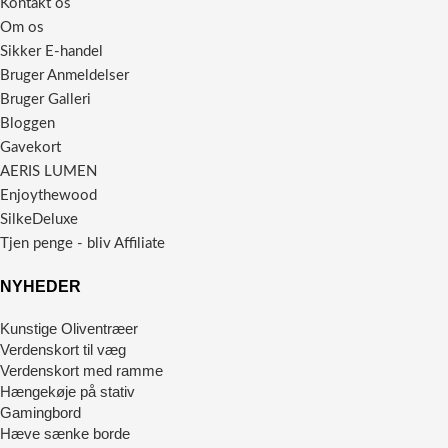
Kontakt os
Om os
Sikker E-handel
Bruger Anmeldelser
Bruger Galleri
Bloggen
Gavekort
AERIS LUMEN
Enjoythewood
SilkeDeluxe
Tjen penge - bliv Affiliate
NYHEDER
Kunstige Oliventræer
Verdenskort til væg
Verdenskort med ramme
Hængekøje på stativ
Gamingbord
Hæve sænke borde