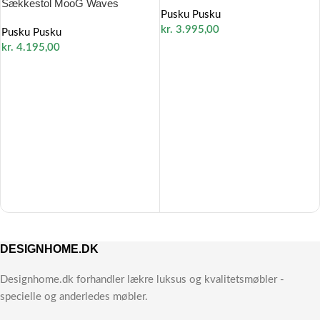
Sækkestol MooG Waves
Pusku Pusku
kr.
3.995,00
Pusku Pusku
kr.
4.195,00
DESIGNHOME.DK
Designhome.dk forhandler lækre luksus og kvalitetsmøbler -
specielle og anderledes møbler.